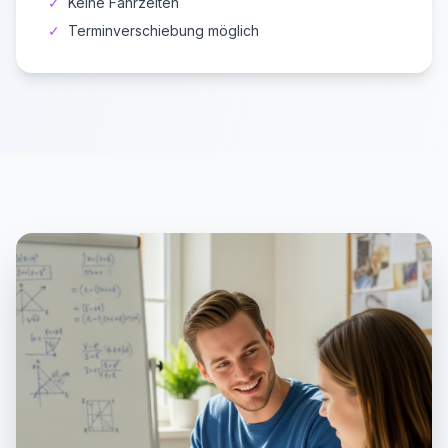
✓
Keine Fahrzeiten
✓
Terminverschiebung möglich