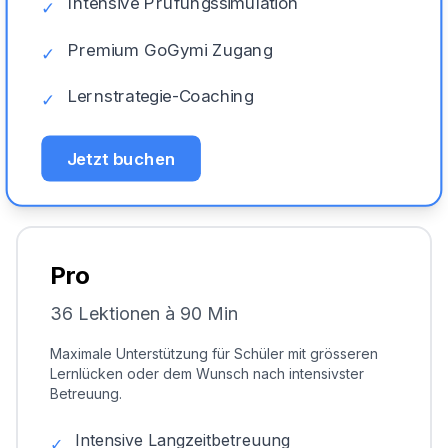
Intensive Prüfungssimulation
✓
Premium GoGymi Zugang
✓
Lernstrategie-Coaching
✓
Jetzt buchen
Pro
36 Lektionen à 90 Min
Maximale Unterstützung für Schüler mit grösseren
Lernlücken oder dem Wunsch nach intensivster
Betreuung.
Intensive Langzeitbetreuung
✓