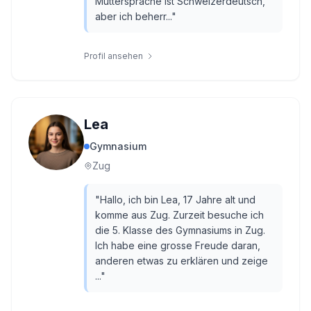
Muttersprache ist Schweizerdeutsch,
aber ich beherr...
"
Profil ansehen
Lea
Gymnasium
Zug
"
Hallo, ich bin Lea, 17 Jahre alt und
komme aus Zug. Zurzeit besuche ich
die 5. Klasse des Gymnasiums in Zug.
Ich habe eine grosse Freude daran,
anderen etwas zu erklären und zeige
...
"