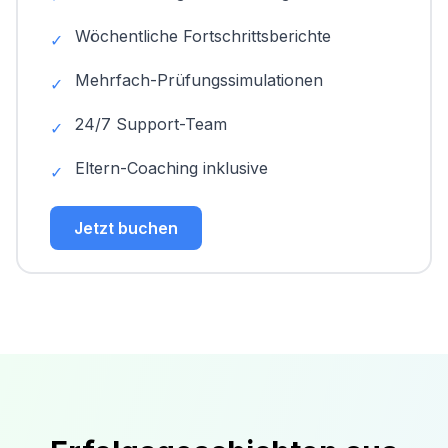
Wöchentliche Fortschrittsberichte
✓
Mehrfach-Prüfungssimulationen
✓
24/7 Support-Team
✓
Eltern-Coaching inklusive
✓
Jetzt buchen