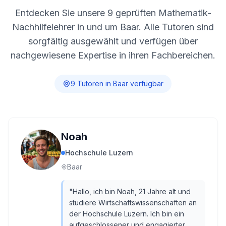
Entdecken Sie unsere
9
geprüften Mathematik-
Nachhilfelehrer in und um
Baar
. Alle Tutoren sind
sorgfältig ausgewählt und verfügen über
nachgewiesene Expertise in ihren Fachbereichen.
9
Tutor
en
in
Baar
verfügbar
Noah
Hochschule Luzern
Baar
"
Hallo, ich bin Noah, 21 Jahre alt und
studiere Wirtschaftswissenschaften an
der Hochschule Luzern. Ich bin ein
aufgeschlossener und engagierter