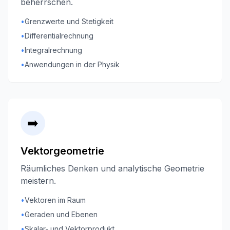
beherrschen.
•
Grenzwerte und Stetigkeit
•
Differentialrechnung
•
Integralrechnung
•
Anwendungen in der Physik
➡️
Vektorgeometrie
Räumliches Denken und analytische Geometrie
meistern.
•
Vektoren im Raum
•
Geraden und Ebenen
•
Skalar- und Vektorprodukt