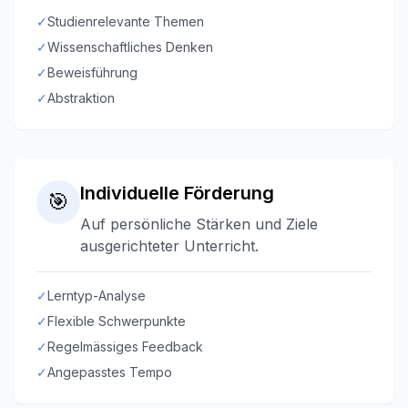
✓
Studienrelevante Themen
✓
Wissenschaftliches Denken
✓
Beweisführung
✓
Abstraktion
Individuelle Förderung
🎯
Auf persönliche Stärken und Ziele
ausgerichteter Unterricht.
✓
Lerntyp-Analyse
✓
Flexible Schwerpunkte
✓
Regelmässiges Feedback
✓
Angepasstes Tempo