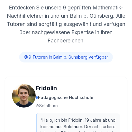
Entdecken Sie unsere
9
geprüften Mathematik-
Nachhilfelehrer in und um
Balm b. Günsberg
. Alle
Tutoren sind sorgfältig ausgewählt und verfügen
über nachgewiesene Expertise in ihren
Fachbereichen.
9
Tutor
en
in
Balm b. Günsberg
verfügbar
Fridolin
Pädagogische Hochschule
Solothurn
"
Hallo, ich bin Fridolin, 19 Jahre alt und
komme aus Solothurn. Derzeit studiere