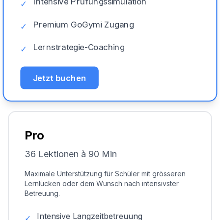
Intensive Prüfungssimulation
✓
Premium GoGymi Zugang
✓
Lernstrategie-Coaching
✓
Jetzt buchen
Pro
36 Lektionen à 90 Min
Maximale Unterstützung für Schüler mit grösseren
Lernlücken oder dem Wunsch nach intensivster
Betreuung.
Intensive Langzeitbetreuung
✓