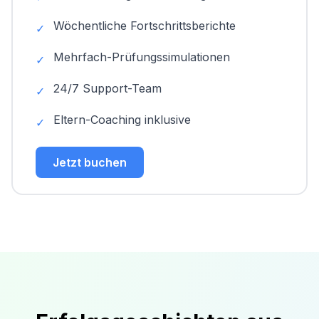
Wöchentliche Fortschrittsberichte
✓
Mehrfach-Prüfungssimulationen
✓
24/7 Support-Team
✓
Eltern-Coaching inklusive
✓
Jetzt buchen