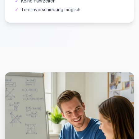
✓
Keine Fahrzeiten
✓
Terminverschiebung möglich