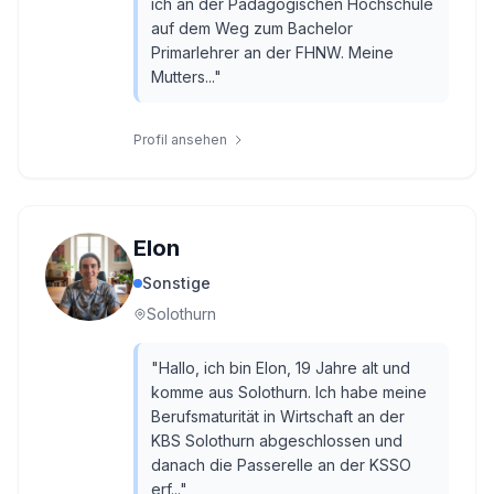
ich an der Pädagogischen Hochschule
auf dem Weg zum Bachelor
Primarlehrer an der FHNW. Meine
Mutters...
"
Profil ansehen
Elon
Sonstige
Solothurn
"
Hallo, ich bin Elon, 19 Jahre alt und
komme aus Solothurn. Ich habe meine
Berufsmaturität in Wirtschaft an der
KBS Solothurn abgeschlossen und
danach die Passerelle an der KSSO
erf...
"