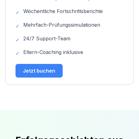
Wöchentliche Fortschrittsberichte
✓
Mehrfach-Prüfungssimulationen
✓
24/7 Support-Team
✓
Eltern-Coaching inklusive
✓
Jetzt buchen