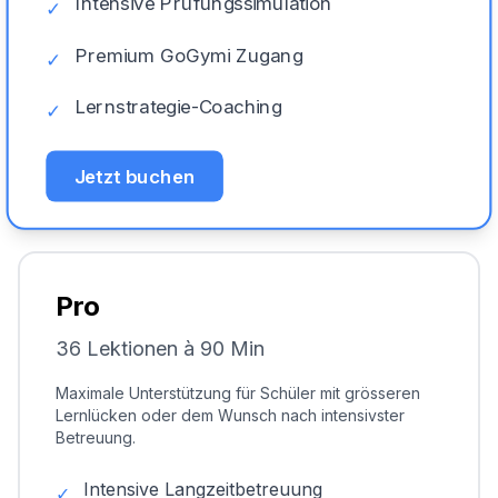
Intensive Prüfungssimulation
✓
Premium GoGymi Zugang
✓
Lernstrategie-Coaching
✓
Jetzt buchen
Pro
36 Lektionen à 90 Min
Maximale Unterstützung für Schüler mit grösseren
Lernlücken oder dem Wunsch nach intensivster
Betreuung.
Intensive Langzeitbetreuung
✓