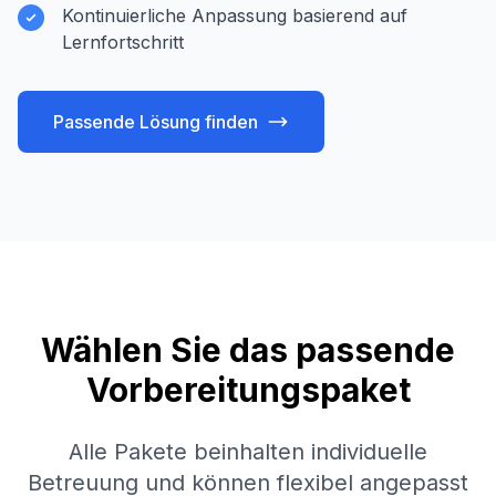
Kontinuierliche Anpassung basierend auf
Lernfortschritt
Passende Lösung finden
Wählen Sie das passende
Vorbereitungspaket
Alle Pakete beinhalten individuelle
Betreuung und können flexibel angepasst