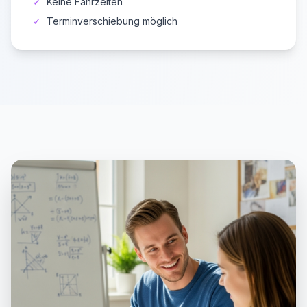
✓
Keine Fahrzeiten
✓
Terminverschiebung möglich