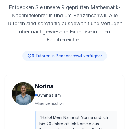
Entdecken Sie unsere
9
geprüften Mathematik-
Nachhilfelehrer in und um
Benzenschwil
. Alle
Tutoren sind sorgfältig ausgewählt und verfügen
über nachgewiesene Expertise in ihren
Fachbereichen.
9
Tutor
en
in
Benzenschwil
verfügbar
Norina
Gymnasium
Benzenschwil
"
Hallo! Mein Name ist Norina und ich
bin 20 Jahre alt. Ich komme aus