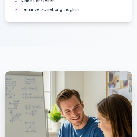
✓
Keine Fahrzeiten
✓
Terminverschiebung möglich