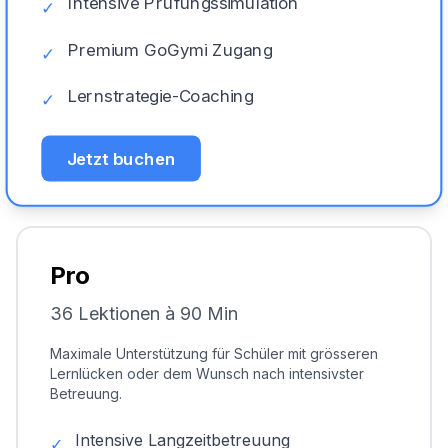
Intensive Prüfungssimulation
✓
Premium GoGymi Zugang
✓
Lernstrategie-Coaching
✓
Jetzt buchen
Pro
36 Lektionen à 90 Min
Maximale Unterstützung für Schüler mit grösseren
Lernlücken oder dem Wunsch nach intensivster
Betreuung.
Intensive Langzeitbetreuung
✓