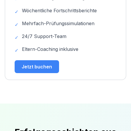
Wöchentliche Fortschrittsberichte
✓
Mehrfach-Prüfungssimulationen
✓
24/7 Support-Team
✓
Eltern-Coaching inklusive
✓
Jetzt buchen