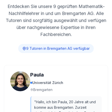
Entdecken Sie unsere
9
geprüften Mathematik-
Nachhilfelehrer in und um
Bremgarten AG
. Alle
Tutoren sind sorgfältig ausgewählt und verfügen
über nachgewiesene Expertise in ihren
Fachbereichen.
9
Tutor
en
in
Bremgarten AG
verfügbar
Paula
Universität Zürich
Bremgarten
"
Hallo, ich bin Paula, 20 Jahre alt und
komme aus Bremgarten. Zurzeit