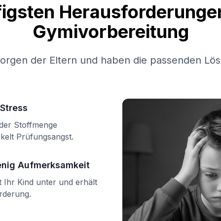
figsten Herausforderungen
Gymivorbereitung
Sorgen der Eltern und haben die passenden Lös
Stress
n der Stoffmenge
kelt Prüfungsangst.
enig Aufmerksamkeit
Ihr Kind unter und erhält
örderung.