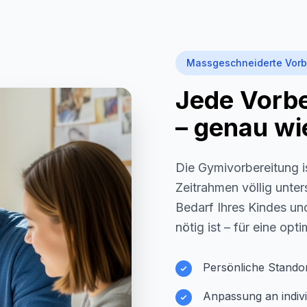
Massgeschneiderte Vorb
Jede Vorber
– genau wie
Die Gymivorbereitung i
Zeitrahmen völlig unter
Bedarf Ihres Kindes und
nötig ist – für eine opt
Persönliche Stando
Anpassung an indivi