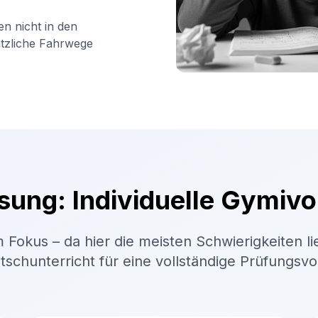
en nicht in den
ätzliche Fahrwege
sung: Individuelle Gymivo
 Fokus – da hier die meisten Schwierigkeiten li
schunterricht für eine vollständige Prüfungsv