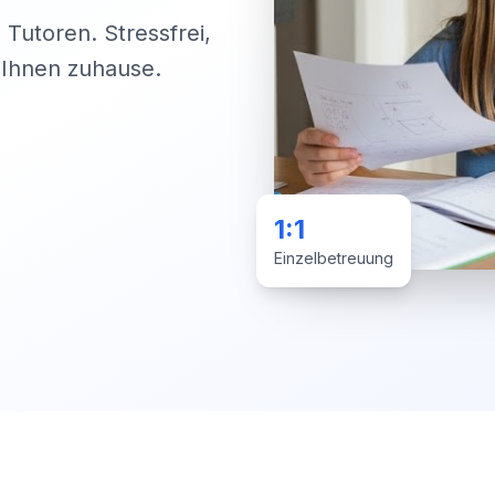
 Tutoren. Stressfrei,
i Ihnen zuhause.
1:1
Einzelbetreuung