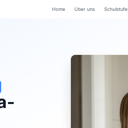
Home
Über uns
Schulstufe
g
a-