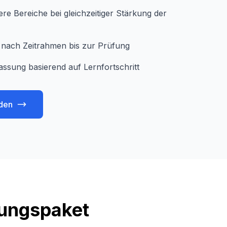
e Bereiche bei gleichzeitiger Stärkung der
je nach Zeitrahmen bis zur Prüfung
assung basierend auf Lernfortschritt
den
tungspaket