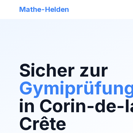
Mathe-Helden
Sicher zur
Gymiprüfun
in
Corin-de-l
Crête