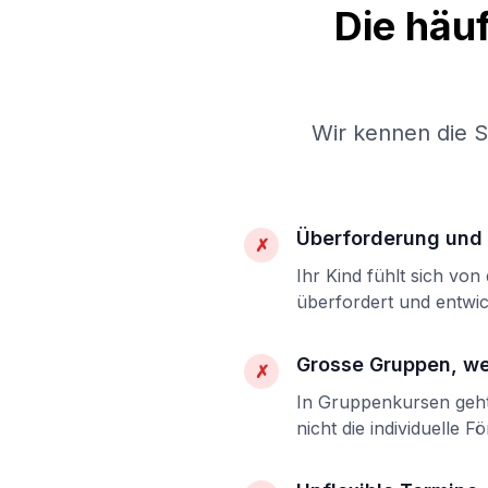
Die häu
Wir kennen die 
Überforderung und 
✗
Ihr Kind fühlt sich vo
überfordert und entwic
Grosse Gruppen, w
✗
In Gruppenkursen geht 
nicht die individuelle F