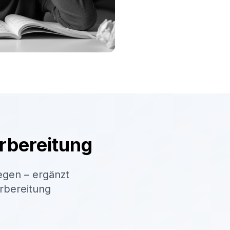
rbereitung
egen – ergänzt
orbereitung