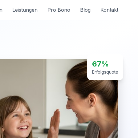
n
Leistungen
Pro Bono
Blog
Kontakt
67%
Erfolgsquote