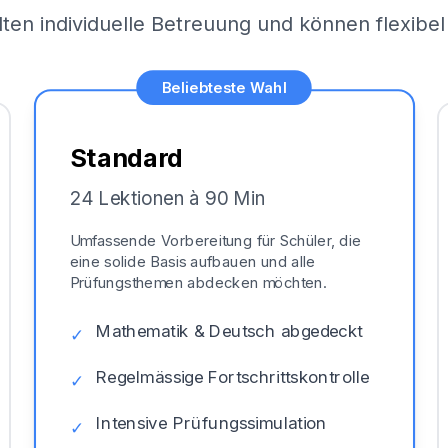
lten individuelle Betreuung und können flexib
Beliebteste Wahl
Standard
24 Lektionen à 90 Min
Umfassende Vorbereitung für Schüler, die
eine solide Basis aufbauen und alle
Prüfungsthemen abdecken möchten.
Mathematik & Deutsch abgedeckt
✓
Regelmässige Fortschrittskontrolle
✓
Intensive Prüfungssimulation
✓