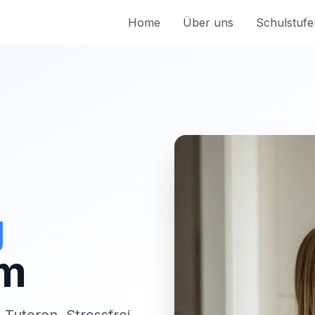
Home
Über uns
Schulstufe
g
im