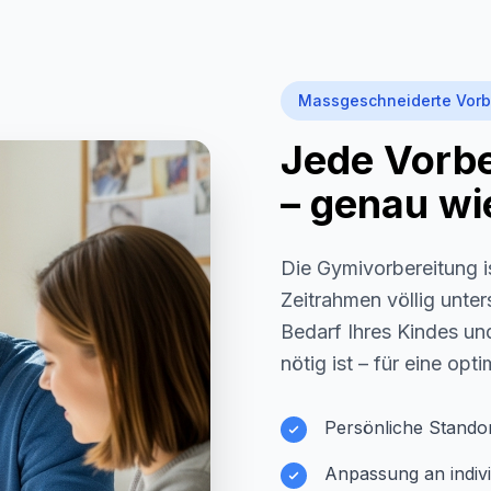
Massgeschneiderte Vorb
Jede Vorber
– genau wie
Die Gymivorbereitung i
Zeitrahmen völlig unter
Bedarf Ihres Kindes und
nötig ist – für eine opt
Persönliche Stando
Anpassung an indivi