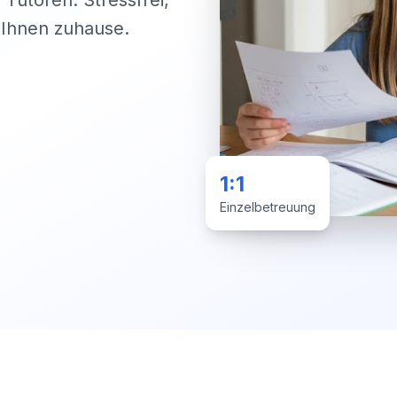
 Tutoren. Stressfrei,
i Ihnen zuhause.
1:1
Einzelbetreuung