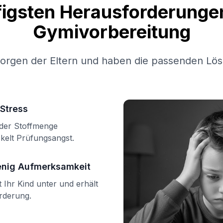
figsten Herausforderungen
Gymivorbereitung
Sorgen der Eltern und haben die passenden Lös
Stress
n der Stoffmenge
kelt Prüfungsangst.
enig Aufmerksamkeit
Ihr Kind unter und erhält
örderung.