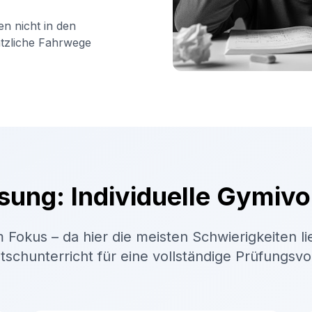
en nicht in den
ätzliche Fahrwege
sung: Individuelle Gymivo
 Fokus – da hier die meisten Schwierigkeiten li
schunterricht für eine vollständige Prüfungsv