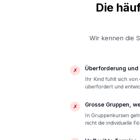
Die häu
Wir kennen die 
Überforderung und 
✗
Ihr Kind fühlt sich vo
überfordert und entwic
Grosse Gruppen, w
✗
In Gruppenkursen geht 
nicht die individuelle F