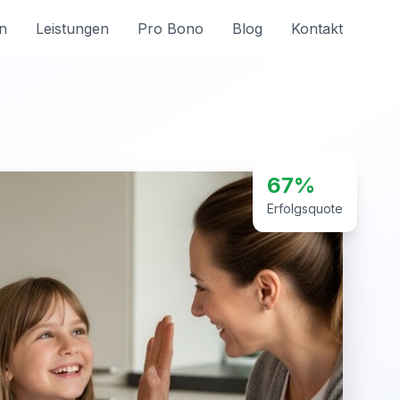
n
Leistungen
Pro Bono
Blog
Kontakt
67%
Erfolgsquote