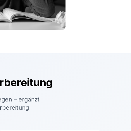
rbereitung
egen – ergänzt
orbereitung