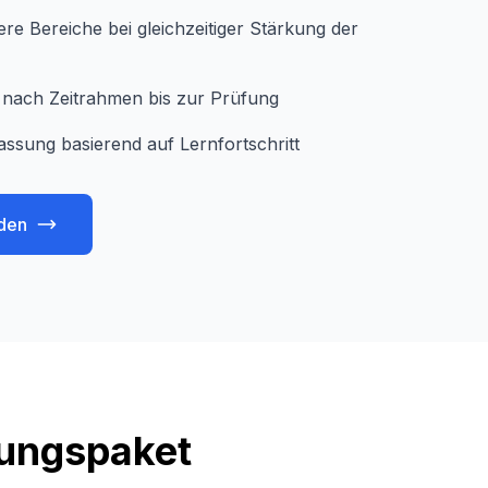
e Bereiche bei gleichzeitiger Stärkung der
je nach Zeitrahmen bis zur Prüfung
assung basierend auf Lernfortschritt
den
tungspaket