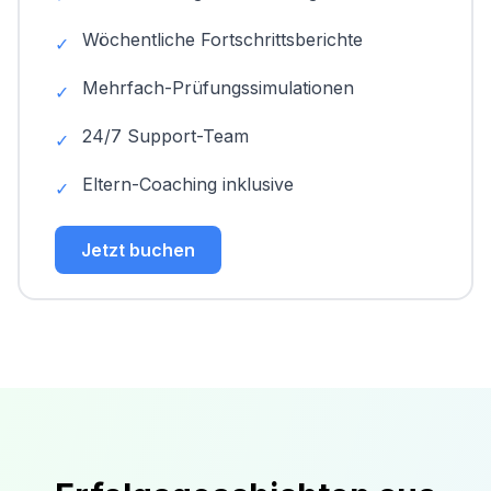
Wöchentliche Fortschrittsberichte
✓
Mehrfach-Prüfungssimulationen
✓
24/7 Support-Team
✓
Eltern-Coaching inklusive
✓
Jetzt buchen