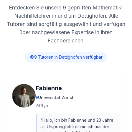
Entdecken Sie unsere
9
geprüften Mathematik-
Nachhilfelehrer in und um
Dettighofen
. Alle
Tutoren sind sorgfältig ausgewählt und verfügen
über nachgewiesene Expertise in ihren
Fachbereichen.
9
Tutor
en
in
Dettighofen
verfügbar
Fabienne
Universität Zürich
Pfyn
"
Hallo, Ich bin Fabienne und 23 Jahre
alt. Ursprünglich komme ich aus der