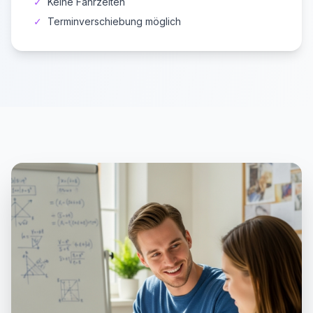
✓
Keine Fahrzeiten
✓
Terminverschiebung möglich