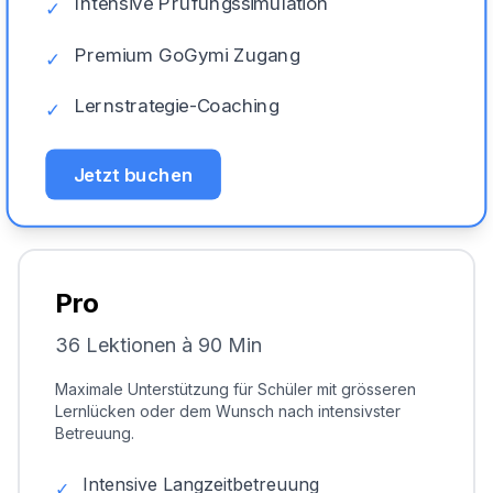
Intensive Prüfungssimulation
✓
Premium GoGymi Zugang
✓
Lernstrategie-Coaching
✓
Jetzt buchen
Pro
36 Lektionen à 90 Min
Maximale Unterstützung für Schüler mit grösseren
Lernlücken oder dem Wunsch nach intensivster
Betreuung.
Intensive Langzeitbetreuung
✓