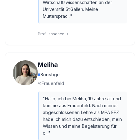
Wirtschaftswissenschaften an der
Universität St.Gallen. Meine
Muttersprac...
"
Profil ansehen
Meliha
Sonstige
Frauenfeld
"
Hallo, ich bin Meliha, 19 Jahre alt und
komme aus Frauenfeld. Nach meiner
abgeschlossenen Lehre als MPA EFZ
habe ich mich dazu entschieden, mein
Wissen und meine Begeisterung für
d...
"