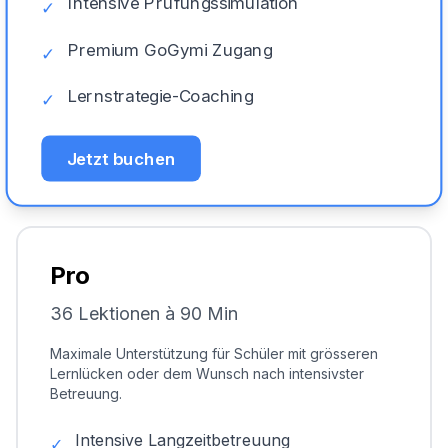
Intensive Prüfungssimulation
✓
Premium GoGymi Zugang
✓
Lernstrategie-Coaching
✓
Jetzt buchen
Pro
36 Lektionen à 90 Min
Maximale Unterstützung für Schüler mit grösseren
Lernlücken oder dem Wunsch nach intensivster
Betreuung.
Intensive Langzeitbetreuung
✓