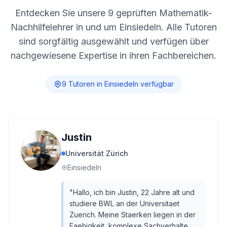
Entdecken Sie unsere
9
geprüften Mathematik-
Nachhilfelehrer in und um
Einsiedeln
. Alle Tutoren
sind sorgfältig ausgewählt und verfügen über
nachgewiesene Expertise in ihren Fachbereichen.
9
Tutor
en
in
Einsiedeln
verfügbar
Justin
Universität Zürich
Einsiedeln
"
Hallo, ich bin Justin, 22 Jahre alt und
studiere BWL an der Universitaet
Zuerich. Meine Staerken liegen in der
Faehigkeit, komplexe Sachverhalte