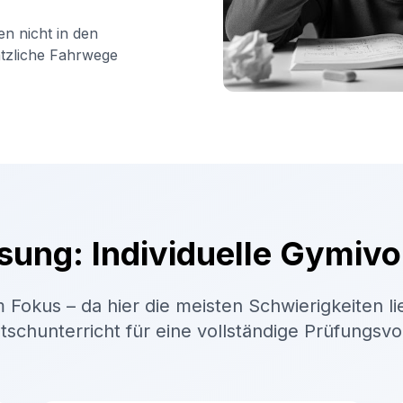
en nicht in den
ätzliche Fahrwege
sung: Individuelle Gymivo
 Fokus – da hier die meisten Schwierigkeiten li
schunterricht für eine vollständige Prüfungsv