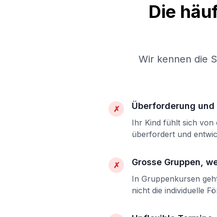
Die häu
Wir kennen die 
Überforderung und 
✗
Ihr Kind fühlt sich vo
überfordert und entwic
Grosse Gruppen, w
✗
In Gruppenkursen geht 
nicht die individuelle F