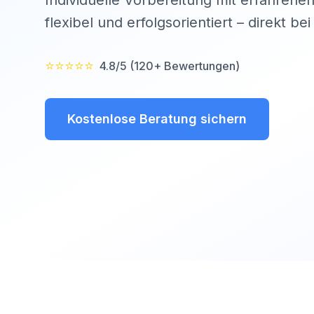
Individuelle Vorbereitung mit erfahrenen
flexibel und erfolgsorientiert – direkt be
⭐⭐⭐⭐⭐
4.8/5 (120+ Bewertungen)
Kostenlose Beratung sichern