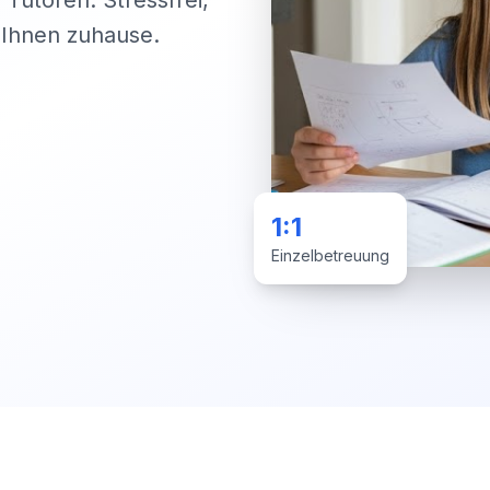
 Tutoren. Stressfrei,
i Ihnen zuhause.
1:1
Einzelbetreuung