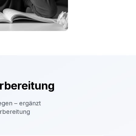
rbereitung
egen – ergänzt
orbereitung