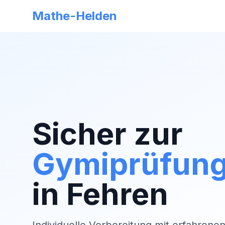
Mathe-Helden
Sicher zur
Gymiprüfun
in
Fehren