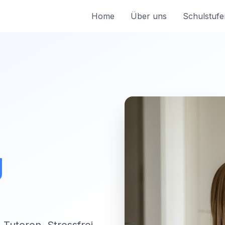
Home
Über uns
Schulstufe
g