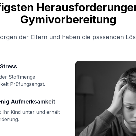
figsten Herausforderungen
Gymivorbereitung
Sorgen der Eltern und haben die passenden Lös
Stress
n der Stoffmenge
kelt Prüfungsangst.
enig Aufmerksamkeit
Ihr Kind unter und erhält
örderung.