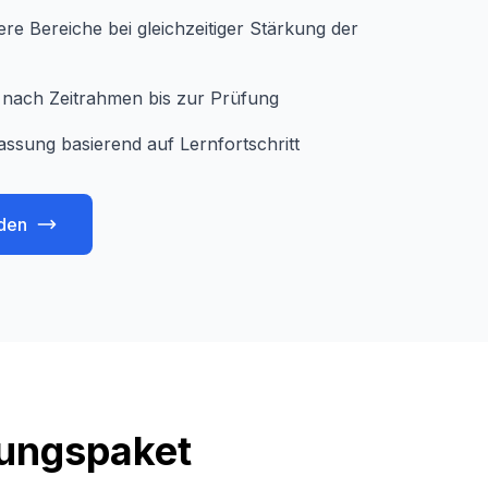
e Bereiche bei gleichzeitiger Stärkung der
je nach Zeitrahmen bis zur Prüfung
assung basierend auf Lernfortschritt
den
tungspaket