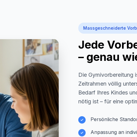
Massgeschneiderte Vorb
Jede Vorber
– genau wie
Die Gymivorbereitung i
Zeitrahmen völlig unter
Bedarf Ihres Kindes und
nötig ist – für eine opt
Persönliche Stando
Anpassung an indivi