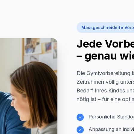
Massgeschneiderte Vorb
Jede Vorber
– genau wie
Die Gymivorbereitung i
Zeitrahmen völlig unter
Bedarf Ihres Kindes und
nötig ist – für eine opt
Persönliche Stando
Anpassung an indivi