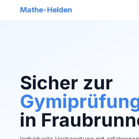
Mathe-Helden
Sicher zur
Gymiprüfun
in
Fraubrunn