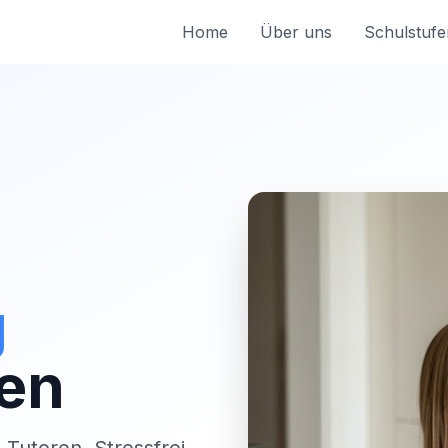
Home
Über uns
Schulstufe
g
en