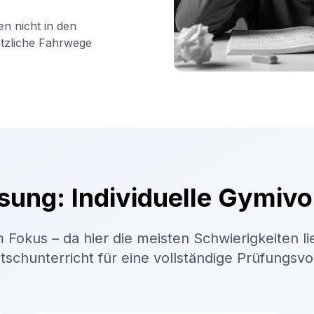
en nicht in den
ätzliche Fahrwege
sung: Individuelle Gymivo
 Fokus – da hier die meisten Schwierigkeiten li
schunterricht für eine vollständige Prüfungsv