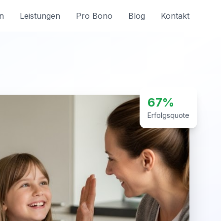
n
Leistungen
Pro Bono
Blog
Kontakt
67%
Erfolgsquote