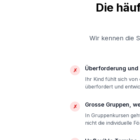
Die häu
Wir kennen die 
Überforderung und 
✗
Ihr Kind fühlt sich vo
überfordert und entwic
Grosse Gruppen, w
✗
In Gruppenkursen geht 
nicht die individuelle F