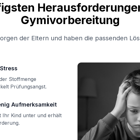
figsten Herausforderungen
Gymivorbereitung
Sorgen der Eltern und haben die passenden Lös
Stress
n der Stoffmenge
kelt Prüfungsangst.
enig Aufmerksamkeit
Ihr Kind unter und erhält
örderung.