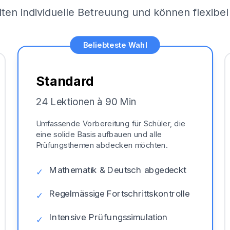
lten individuelle Betreuung und können flexib
Beliebteste Wahl
Standard
24 Lektionen à 90 Min
Umfassende Vorbereitung für Schüler, die
eine solide Basis aufbauen und alle
Prüfungsthemen abdecken möchten.
Mathematik & Deutsch abgedeckt
✓
Regelmässige Fortschrittskontrolle
✓
Intensive Prüfungssimulation
✓