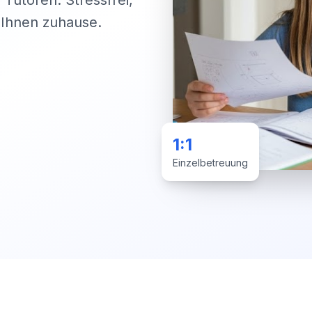
 Tutoren. Stressfrei,
i Ihnen zuhause.
1:1
Einzelbetreuung