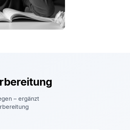
rbereitung
egen – ergänzt
orbereitung