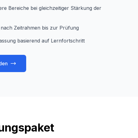
e Bereiche bei gleichzeitiger Stärkung der
je nach Zeitrahmen bis zur Prüfung
assung basierend auf Lernfortschritt
den
tungspaket