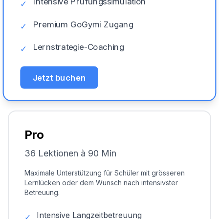
Intensive Prüfungssimulation
✓
Premium GoGymi Zugang
✓
Lernstrategie-Coaching
✓
Jetzt buchen
Pro
36 Lektionen à 90 Min
Maximale Unterstützung für Schüler mit grösseren
Lernlücken oder dem Wunsch nach intensivster
Betreuung.
Intensive Langzeitbetreuung
✓