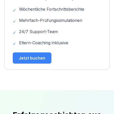
Wöchentliche Fortschrittsberichte
✓
Mehrfach-Prüfungssimulationen
✓
24/7 Support-Team
✓
Eltern-Coaching inklusive
✓
Jetzt buchen