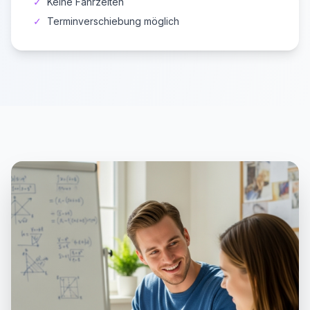
✓
Keine Fahrzeiten
✓
Terminverschiebung möglich