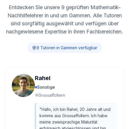
Entdecken Sie unsere
9
geprüften Mathematik-
Nachhilfelehrer in und um
Gammen
. Alle Tutoren
sind sorgfältig ausgewählt und verfügen über
nachgewiesene Expertise in ihren Fachbereichen.
9
Tutor
en
in
Gammen
verfügbar
Rahel
Sonstige
Grossaffoltern
"
Hallo, ich bin Rahel, 20 Jahre alt und
komme aus Grossaffoltern. Ich habe
meine zweisprachige Maturität
erfolgreich abgeschlossen und bin