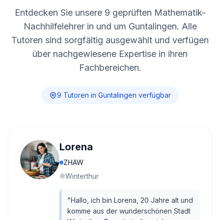
Entdecken Sie unsere
9
geprüften Mathematik-
Nachhilfelehrer in und um
Guntalingen
. Alle
Tutoren sind sorgfältig ausgewählt und verfügen
über nachgewiesene Expertise in ihren
Fachbereichen.
9
Tutor
en
in
Guntalingen
verfügbar
Lorena
ZHAW
Winterthur
"
Hallo, ich bin Lorena, 20 Jahre alt und
komme aus der wunderschönen Stadt