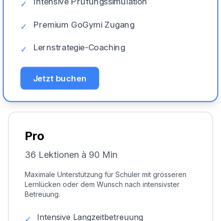
Intensive Prüfungssimulation
✓
Premium GoGymi Zugang
✓
Lernstrategie-Coaching
✓
Jetzt buchen
Pro
36 Lektionen à 90 Min
Maximale Unterstützung für Schüler mit grösseren
Lernlücken oder dem Wunsch nach intensivster
Betreuung.
Intensive Langzeitbetreuung
✓