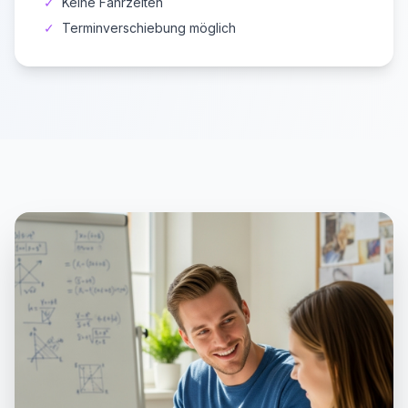
✓
Keine Fahrzeiten
✓
Terminverschiebung möglich