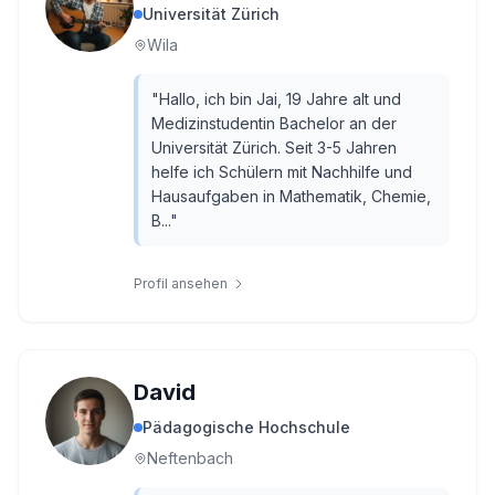
Universität Zürich
Wila
"
Hallo, ich bin Jai, 19 Jahre alt und
Medizinstudentin Bachelor an der
Universität Zürich. Seit 3-5 Jahren
helfe ich Schülern mit Nachhilfe und
Hausaufgaben in Mathematik, Chemie,
B...
"
Profil ansehen
David
Pädagogische Hochschule
Neftenbach