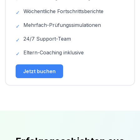
Wöchentliche Fortschrittsberichte
✓
Mehrfach-Prüfungssimulationen
✓
24/7 Support-Team
✓
Eltern-Coaching inklusive
✓
Jetzt buchen