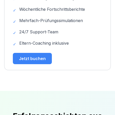
Wöchentliche Fortschrittsberichte
✓
Mehrfach-Prüfungssimulationen
✓
24/7 Support-Team
✓
Eltern-Coaching inklusive
✓
Jetzt buchen