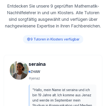
Entdecken Sie unsere
9
geprüften Mathematik-
Nachhilfelehrer in und um
Klosters
. Alle Tutoren
sind sorgfältig ausgewählt und verfügen über
nachgewiesene Expertise in ihren Fachbereichen.
9
Tutor
en
in
Klosters
verfügbar
seraina
ZHAW
jenaz
"
Hallo, mein Name ist seraina und ich
bin 19 Jahre alt. Ich komme aus Jenaz
und werde im September mein
Studium in Kommunikation und Medien