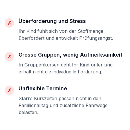
Überforderung und Stress
✗
Ihr Kind fühlt sich von der Stoffmenge
überfordert und entwickelt Prüfungsangst.
Grosse Gruppen, wenig Aufmerksamkeit
✗
In Gruppenkursen geht Ihr Kind unter und
erhält nicht die individuelle Förderung.
Unflexible Termine
✗
Starre Kurszeiten passen nicht in den
Familienalltag und zusätzliche Fahrwege
belasten.