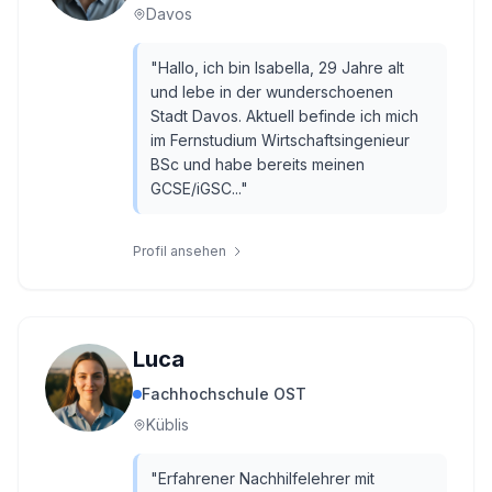
Davos
"
Hallo, ich bin Isabella, 29 Jahre alt
und lebe in der wunderschoenen
Stadt Davos. Aktuell befinde ich mich
im Fernstudium Wirtschaftsingenieur
BSc und habe bereits meinen
GCSE/iGSC...
"
Profil ansehen
Luca
Fachhochschule OST
Küblis
"
Erfahrener Nachhilfelehrer mit