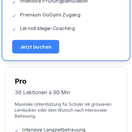
Intensive Prüfungssimulation
✓
Premium GoGymi Zugang
✓
Lernstrategie-Coaching
✓
Jetzt buchen
Pro
36 Lektionen à 90 Min
Maximale Unterstützung für Schüler mit grösseren
Lernlücken oder dem Wunsch nach intensivster
Betreuung.
Intensive Langzeitbetreuung
✓