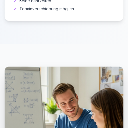
✓
Keine Fahrzeiten
✓
Terminverschiebung möglich