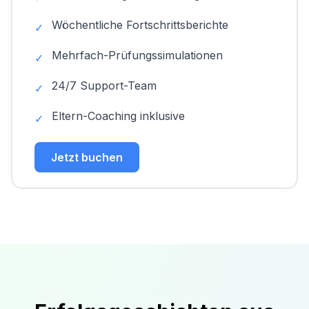
Wöchentliche Fortschrittsberichte
✓
Mehrfach-Prüfungssimulationen
✓
24/7 Support-Team
✓
Eltern-Coaching inklusive
✓
Jetzt buchen