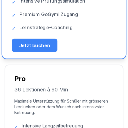
Intensive Prüfungssimulation
✓
Premium GoGymi Zugang
✓
Lernstrategie-Coaching
✓
Jetzt buchen
Pro
36 Lektionen à 90 Min
Maximale Unterstützung für Schüler mit grösseren
Lernlücken oder dem Wunsch nach intensivster
Betreuung.
Intensive Langzeitbetreuung
✓