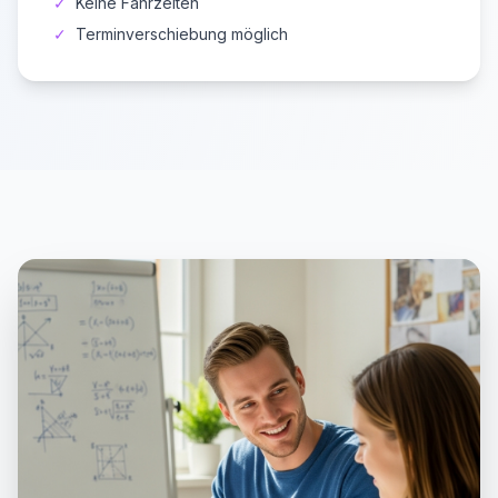
✓
Keine Fahrzeiten
✓
Terminverschiebung möglich