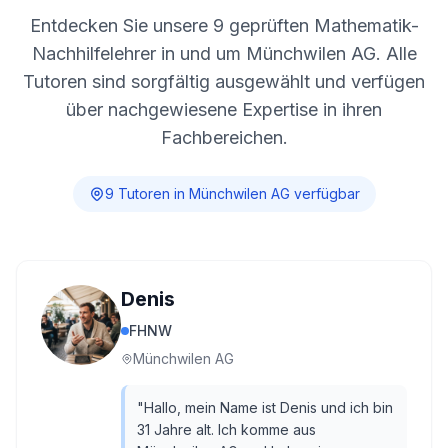
Entdecken Sie unsere
9
geprüften Mathematik-
Nachhilfelehrer in und um
Münchwilen AG
. Alle
Tutoren sind sorgfältig ausgewählt und verfügen
über nachgewiesene Expertise in ihren
Fachbereichen.
9
Tutor
en
in
Münchwilen AG
verfügbar
Denis
FHNW
Münchwilen AG
"
Hallo, mein Name ist Denis und ich bin
31 Jahre alt. Ich komme aus