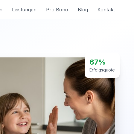
n
Leistungen
Pro Bono
Blog
Kontakt
67%
Erfolgsquote