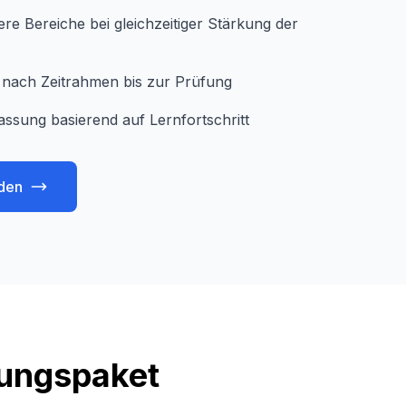
e Bereiche bei gleichzeitiger Stärkung der
je nach Zeitrahmen bis zur Prüfung
assung basierend auf Lernfortschritt
den
tungspaket