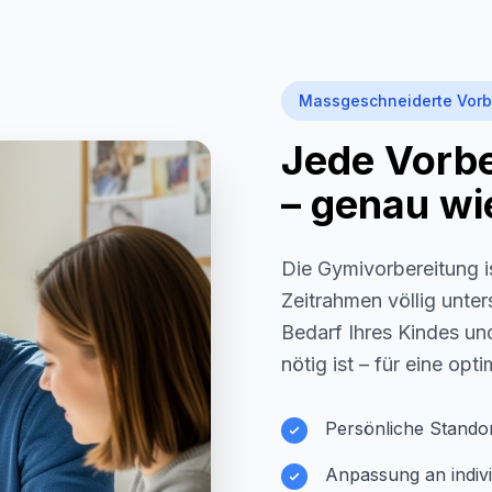
Massgeschneiderte Vorb
Jede Vorber
– genau wie
Die Gymivorbereitung i
Zeitrahmen völlig unter
Bedarf Ihres Kindes und
nötig ist – für eine opt
Persönliche Stando
Anpassung an indivi