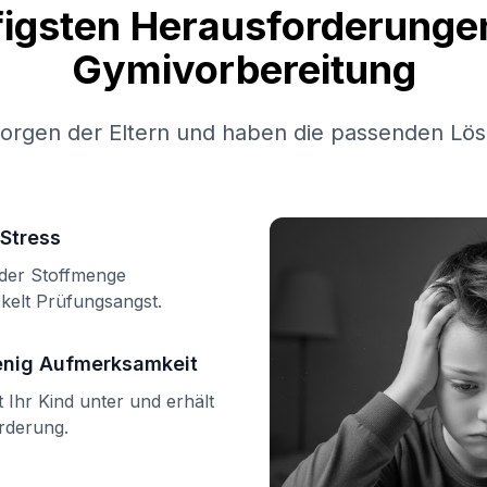
figsten Herausforderungen
Gymivorbereitung
Sorgen der Eltern und haben die passenden Lös
Stress
n der Stoffmenge
kelt Prüfungsangst.
enig Aufmerksamkeit
Ihr Kind unter und erhält
örderung.