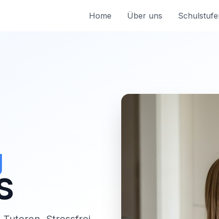
Home
Über uns
Schulstufe
g
S