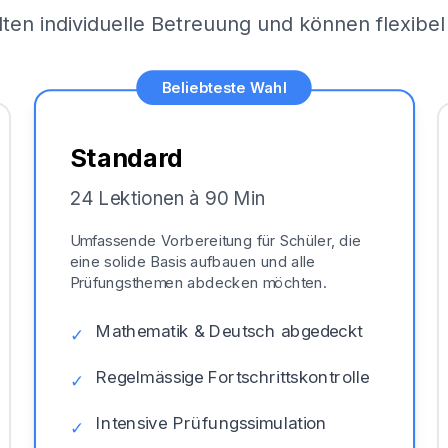
lten individuelle Betreuung und können flexib
Beliebteste Wahl
Standard
24 Lektionen à 90 Min
Umfassende Vorbereitung für Schüler, die
eine solide Basis aufbauen und alle
Prüfungsthemen abdecken möchten.
Mathematik & Deutsch abgedeckt
✓
Regelmässige Fortschrittskontrolle
✓
Intensive Prüfungssimulation
✓