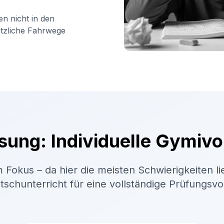
en nicht in den
ätzliche Fahrwege
sung: Individuelle Gymivo
 Fokus – da hier die meisten Schwierigkeiten li
schunterricht für eine vollständige Prüfungsv