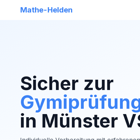
Mathe-Helden
Sicher zur
Gymiprüfun
in
Münster V