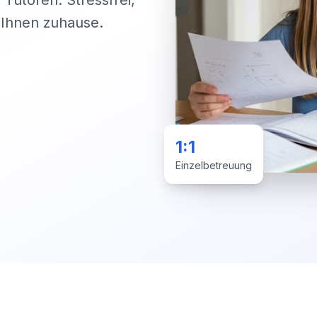
 Tutoren. Stressfrei,
i Ihnen zuhause.
1:1
Einzelbetreuung