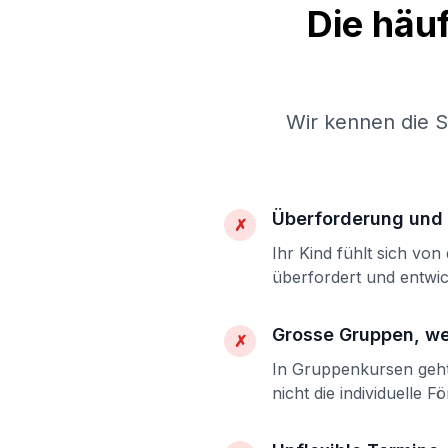
Die häu
Wir kennen die 
Überforderung und 
✗
Ihr Kind fühlt sich vo
überfordert und entwic
Grosse Gruppen, w
✗
In Gruppenkursen geht 
nicht die individuelle F