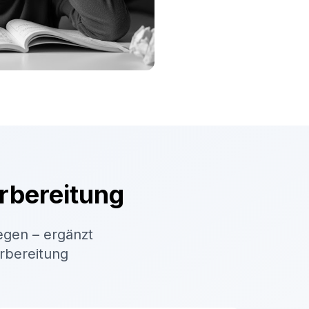
rbereitung
egen – ergänzt
orbereitung