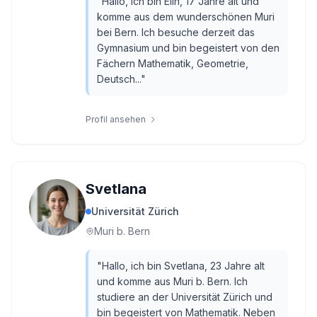
"
Hallo, ich bin Elin, 17 Jahre alt und
komme aus dem wunderschönen Muri
bei Bern. Ich besuche derzeit das
Gymnasium und bin begeistert von den
Fächern Mathematik, Geometrie,
Deutsch...
"
Profil ansehen
Svetlana
Universität Zürich
Muri b. Bern
"
Hallo, ich bin Svetlana, 23 Jahre alt
und komme aus Muri b. Bern. Ich
studiere an der Universität Zürich und
bin begeistert von Mathematik. Neben