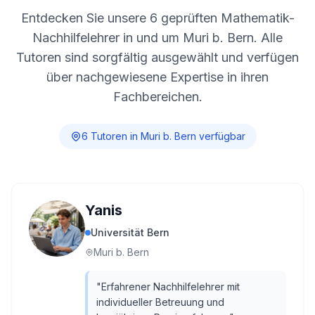
Entdecken Sie unsere
6
geprüften Mathematik-
Nachhilfelehrer in und um
Muri b. Bern
. Alle
Tutoren sind sorgfältig ausgewählt und verfügen
über nachgewiesene Expertise in ihren
Fachbereichen.
6
Tutor
en
in
Muri b. Bern
verfügbar
Yanis
Universität Bern
Muri b. Bern
"
Erfahrener Nachhilfelehrer mit
individueller Betreuung und