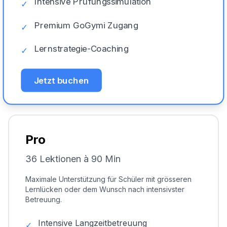
Intensive Prüfungssimulation
✓
Premium GoGymi Zugang
✓
Lernstrategie-Coaching
✓
Jetzt buchen
Pro
36 Lektionen à 90 Min
Maximale Unterstützung für Schüler mit grösseren
Lernlücken oder dem Wunsch nach intensivster
Betreuung.
Intensive Langzeitbetreuung
✓