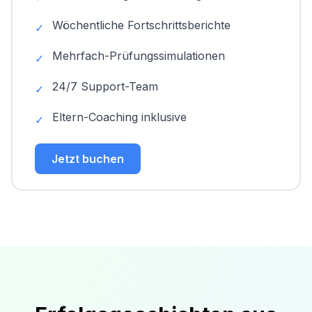
Wöchentliche Fortschrittsberichte
✓
Mehrfach-Prüfungssimulationen
✓
24/7 Support-Team
✓
Eltern-Coaching inklusive
✓
Jetzt buchen