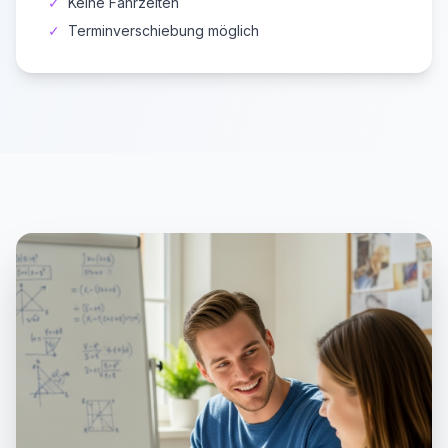
✓
Keine Fahrzeiten
✓
Terminverschiebung möglich