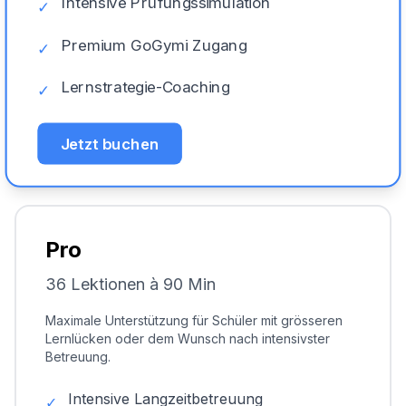
Intensive Prüfungssimulation
✓
Premium GoGymi Zugang
✓
Lernstrategie-Coaching
✓
Jetzt buchen
Pro
36 Lektionen à 90 Min
Maximale Unterstützung für Schüler mit grösseren
Lernlücken oder dem Wunsch nach intensivster
Betreuung.
Intensive Langzeitbetreuung
✓