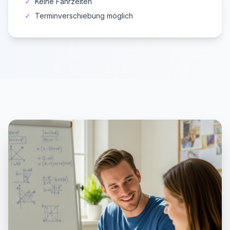
✓
Keine Fahrzeiten
✓
Terminverschiebung möglich