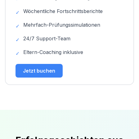
Wöchentliche Fortschrittsberichte
✓
Mehrfach-Prüfungssimulationen
✓
24/7 Support-Team
✓
Eltern-Coaching inklusive
✓
Jetzt buchen