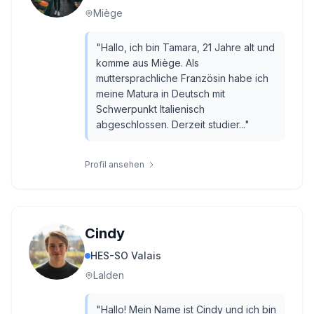
Miège
"
Hallo, ich bin Tamara, 21 Jahre alt und
komme aus Miège. Als
muttersprachliche Französin habe ich
meine Matura in Deutsch mit
Schwerpunkt Italienisch
abgeschlossen. Derzeit studier...
"
Profil ansehen
Cindy
HES-SO Valais
Lalden
"
Hallo! Mein Name ist Cindy und ich bin