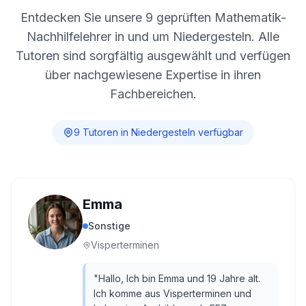
Entdecken Sie unsere
9
geprüften Mathematik-
Nachhilfelehrer in und um
Niedergesteln
. Alle
Tutoren sind sorgfältig ausgewählt und verfügen
über nachgewiesene Expertise in ihren
Fachbereichen.
9
Tutor
en
in
Niedergesteln
verfügbar
Emma
Sonstige
Visperterminen
"
Hallo, Ich bin Emma und 19 Jahre alt.
Ich komme aus Visperterminen und