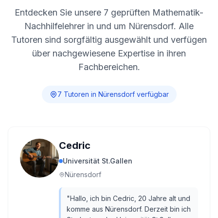
Entdecken Sie unsere
7
geprüften Mathematik-
Nachhilfelehrer in und um
Nürensdorf
. Alle
Tutoren sind sorgfältig ausgewählt und verfügen
über nachgewiesene Expertise in ihren
Fachbereichen.
7
Tutor
en
in
Nürensdorf
verfügbar
Cedric
Universität St.Gallen
Nürensdorf
"
Hallo, ich bin Cedric, 20 Jahre alt und
komme aus Nürensdorf. Derzeit bin ich