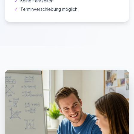
✓
Keine Fahrzeiten
✓
Terminverschiebung möglich