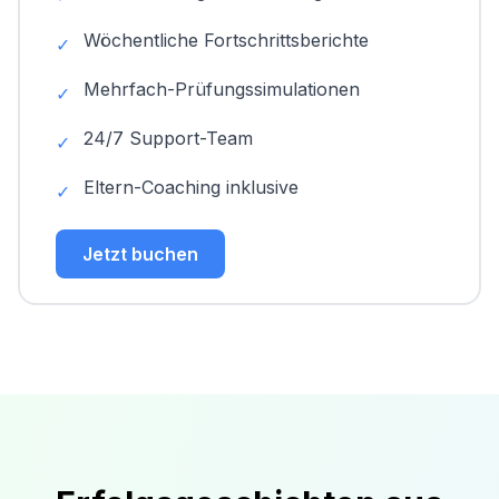
Wöchentliche Fortschrittsberichte
✓
Mehrfach-Prüfungssimulationen
✓
24/7 Support-Team
✓
Eltern-Coaching inklusive
✓
Jetzt buchen