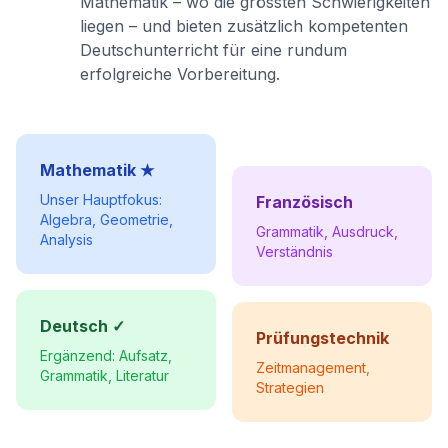
Mathematik – wo die grössten Schwierigkeiten
liegen – und bieten zusätzlich kompetenten
Deutschunterricht für eine rundum
erfolgreiche Vorbereitung.
Mathematik ★
Unser Hauptfokus:
Französisch
Algebra, Geometrie,
Grammatik, Ausdruck,
Analysis
Verständnis
Deutsch ✓
Prüfungstechnik
Ergänzend: Aufsatz,
Zeitmanagement,
Grammatik, Literatur
Strategien