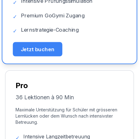
Intensive Prüfungssimulation
✓
Premium GoGymi Zugang
✓
Lernstrategie-Coaching
✓
Jetzt buchen
Pro
36 Lektionen à 90 Min
Maximale Unterstützung für Schüler mit grösseren
Lernlücken oder dem Wunsch nach intensivster
Betreuung.
Intensive Langzeitbetreuung
✓