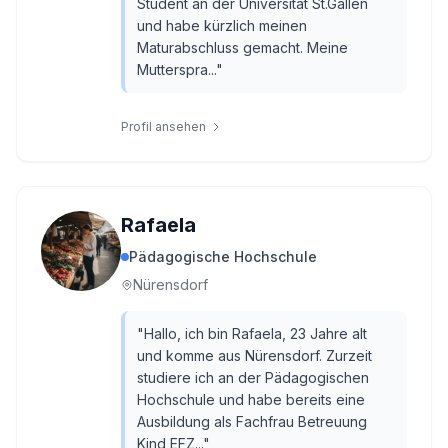
Student an der Universität St.Gallen
und habe kürzlich meinen
Maturabschluss gemacht. Meine
Mutterspra...
"
Profil ansehen
Rafaela
Pädagogische Hochschule
Nürensdorf
"
Hallo, ich bin Rafaela, 23 Jahre alt
und komme aus Nürensdorf. Zurzeit
studiere ich an der Pädagogischen
Hochschule und habe bereits eine
Ausbildung als Fachfrau Betreuung
Kind EFZ...
"