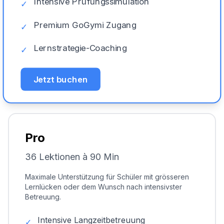
Intensive Prüfungssimulation
✓
Premium GoGymi Zugang
✓
Lernstrategie-Coaching
✓
Jetzt buchen
Pro
36 Lektionen à 90 Min
Maximale Unterstützung für Schüler mit grösseren
Lernlücken oder dem Wunsch nach intensivster
Betreuung.
Intensive Langzeitbetreuung
✓