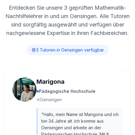
Entdecken Sie unsere
3
geprüften Mathematik-
Nachhilfelehrer in und um
Oensingen
. Alle Tutoren
sind sorgfältig ausgewählt und verfügen über
nachgewiesene Expertise in ihren Fachbereichen.
3
Tutor
en
in
Oensingen
verfügbar
Marigona
Pädagogische Hochschule
Oensingen
"
Hallo, mein Name ist Marigona und ich
bin 34 Jahre alt. Ich komme aus
Oensingen und arbeite an der
Pädagogischen Hochschule. Mit 8