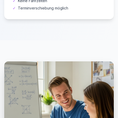
✓
Keine Fahrzeiten
✓
Terminverschiebung möglich