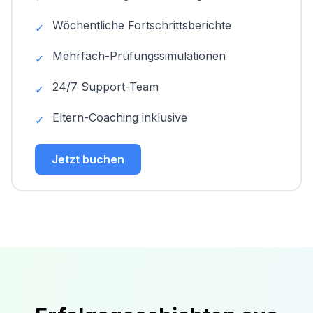
Wöchentliche Fortschrittsberichte
✓
Mehrfach-Prüfungssimulationen
✓
24/7 Support-Team
✓
Eltern-Coaching inklusive
✓
Jetzt buchen