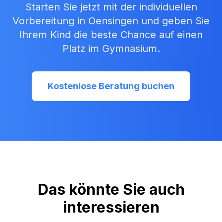
Starten Sie jetzt mit der individuellen
Vorbereitung in
Oensingen
und geben Sie
Ihrem Kind die beste Chance auf einen
Platz im Gymnasium.
Kostenlose Beratung buchen
Das könnte Sie auch
interessieren