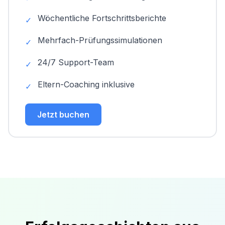
Wöchentliche Fortschrittsberichte
✓
Mehrfach-Prüfungssimulationen
✓
24/7 Support-Team
✓
Eltern-Coaching inklusive
✓
Jetzt buchen