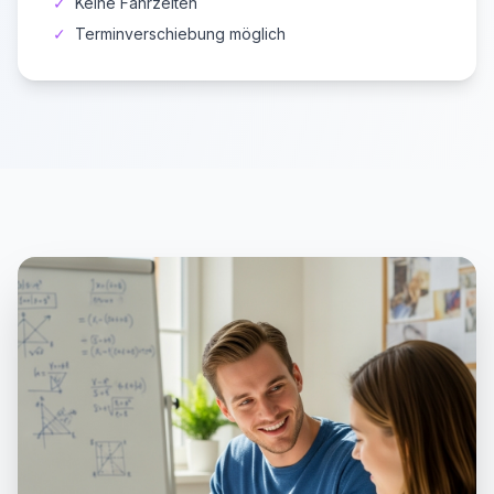
✓
Keine Fahrzeiten
✓
Terminverschiebung möglich