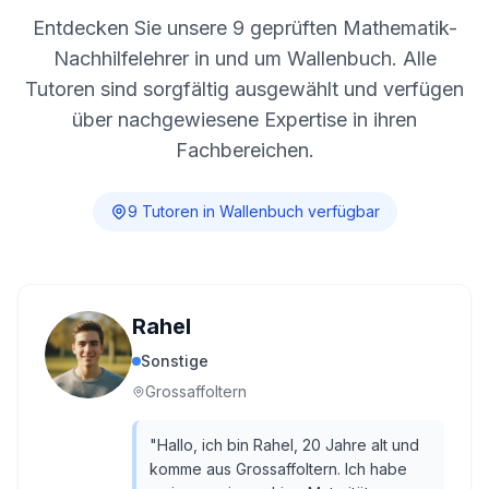
Entdecken Sie unsere
9
geprüften Mathematik-
Nachhilfelehrer in und um
Wallenbuch
. Alle
Tutoren sind sorgfältig ausgewählt und verfügen
über nachgewiesene Expertise in ihren
Fachbereichen.
9
Tutor
en
in
Wallenbuch
verfügbar
Rahel
Sonstige
Grossaffoltern
"
Hallo, ich bin Rahel, 20 Jahre alt und
komme aus Grossaffoltern. Ich habe