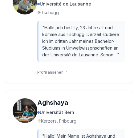
Université de Lausanne
Tschugg
"
Hallo, ich bin Lily, 23 Jahre alt und
komme aus Tschugg. Derzeit studiere
ich im dritten Jahr meines Bachelor-
Studiums in Umweltwissenschaften an
der Université de Lausanne. Schon ...
"
Profil ansehen
Aghshaya
Universität Bern
Kerzers, Fribourg
"
Hallo! Mein Name ist Aghshaya und