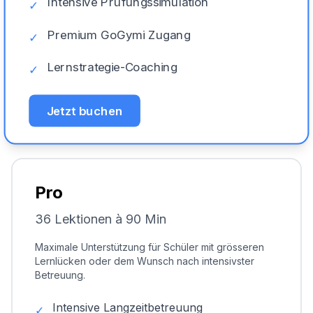
Intensive Prüfungssimulation
✓
Premium GoGymi Zugang
✓
Lernstrategie-Coaching
✓
Jetzt buchen
Pro
36 Lektionen à 90 Min
Maximale Unterstützung für Schüler mit grösseren
Lernlücken oder dem Wunsch nach intensivster
Betreuung.
Intensive Langzeitbetreuung
✓