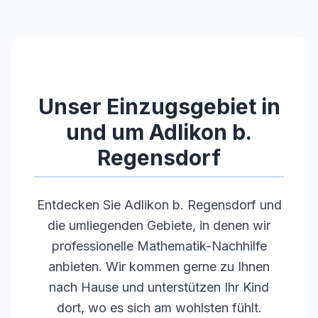
Studium, Lehramt)
•
Langjährige Unterrichtserfahrung
•
Pädagogische Kompetenz und Empathie
•
Regelmäßige Weiterbildungen
Unser Einzugsgebiet in
und um
Adlikon b.
Regensdorf
Entdecken Sie
Adlikon b. Regensdorf
und
die umliegenden Gebiete, in denen wir
professionelle Mathematik-Nachhilfe
anbieten. Wir kommen gerne zu Ihnen
nach Hause und unterstützen Ihr Kind
dort, wo es sich am wohlsten fühlt.