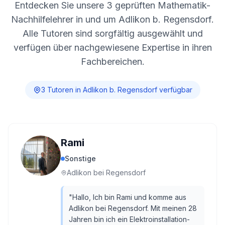
Entdecken Sie unsere
3
geprüften Mathematik-
Nachhilfelehrer in und um
Adlikon b. Regensdorf
.
Alle Tutoren sind sorgfältig ausgewählt und
verfügen über nachgewiesene Expertise in ihren
Fachbereichen.
3
Tutor
en
in
Adlikon b. Regensdorf
verfügbar
Rami
Sonstige
Adlikon bei Regensdorf
"
Hallo, Ich bin Rami und komme aus
Adlikon bei Regensdorf. Mit meinen 28
Jahren bin ich ein Elektroinstallation-