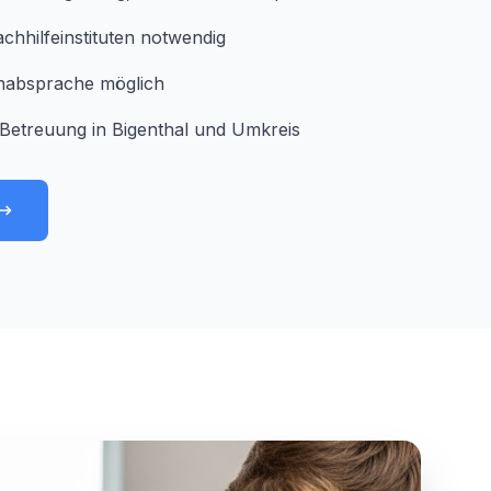
chhilfeinstituten notwendig
minabsprache möglich
Betreuung in Bigenthal und Umkreis