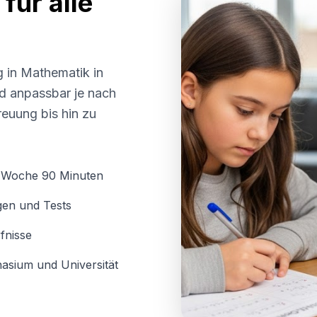
für alle
g in Mathematik in
und anpassbar je nach
euung bis hin zu
o Woche 90 Minuten
gen und Tests
fnisse
asium und Universität