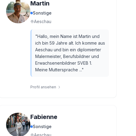
Martin
Sonstige
Aeschau
"
Hallo, mein Name ist Martin und
ich bin 59 Jahre alt. Ich komme aus
Aeschau und bin ein diplomierter
Malermeister, Berufsbildner und
Erwachsenenbildner SVEB 1.
Meine Muttersprache ...
"
Profil ansehen
Fabienne
Sonstige
Aeschau