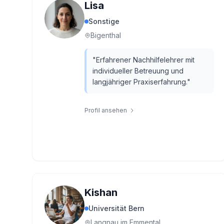
Lisa
Sonstige
Bigenthal
"
Erfahrener Nachhilfelehrer mit
individueller Betreuung und
langjähriger Praxiserfahrung.
"
Profil ansehen
Kishan
Universität Bern
Langnau im Emmental