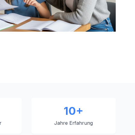
10+
r
Jahre Erfahrung