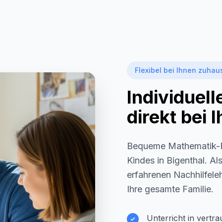
Flexibel bei Ihnen zuhau
Individuel
direkt bei
Bequeme Mathematik-F
Kindes in
Bigenthal
. Al
erfahrenen Nachhilfeleh
Ihre gesamte Familie.
Unterricht in vertr