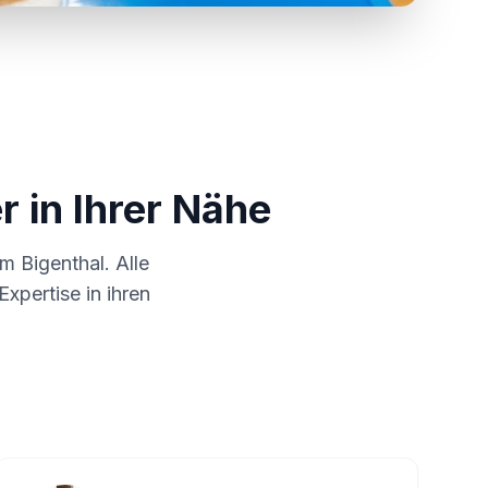
r in Ihrer Nähe
 um
Bigenthal
. Alle
xpertise in ihren