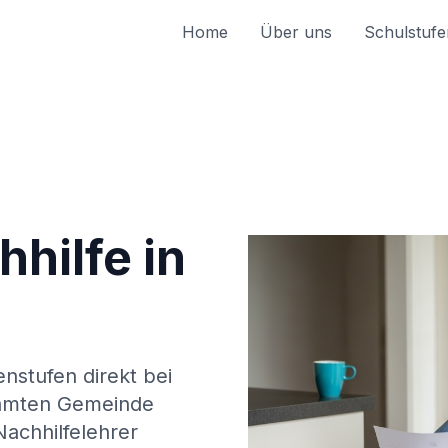
Home
Über uns
Schulstufe
hilfe in
enstufen direkt bei
amten Gemeinde
achhilfelehrer