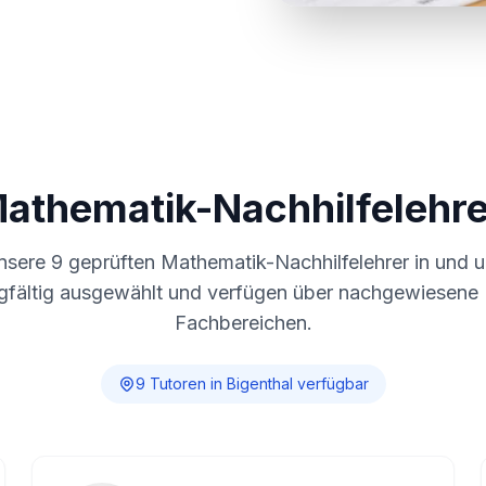
Mathematik-Nachhilfelehre
unsere
9
geprüften Mathematik-Nachhilfelehrer in und
gfältig ausgewählt und verfügen über nachgewiesene E
Fachbereichen.
9
Tutor
en
in
Bigenthal
verfügbar