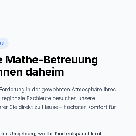
se
le Mathe-Betreuung
 Ihnen daheim
örderung in der gewohnten Atmosphäre Ihres
s regionale Fachleute besuchen unsere
rer Sie direkt zu Hause – höchster Komfort für
auter Umgebung, wo Ihr Kind entspannt lernt