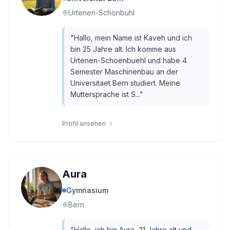
Urtenen-Schönbühl
"
Hallo, mein Name ist Kaveh und ich
bin 25 Jahre alt. Ich komme aus
Urtenen-Schoenbuehl und habe 4
Semester Maschinenbau an der
Universitaet Bern studiert. Meine
Muttersprache ist S...
"
Profil ansehen
Aura
Gymnasium
Bern
"
Hallo, ich bin Aura, 21 Jahre alt und