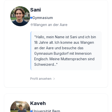
Sani
Gymnasium
Wangen an der Aare
"
Hallo, mein Name ist Sani und ich bin
18 Jahre alt. Ich komme aus Wangen
an der Aare und besuche das
Gymnasium Burgdorf mit Immersion
Englisch. Meine Muttersprachen sind
Schweizerd...
"
Profil ansehen
Kaveh
Universität Bern