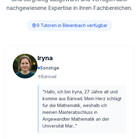
nachgewiesene Expertise in ihren Fachbereichen.
9
Tutor
en
in
Bleienbach
verfügbar
Iryna
Sonstige
Bäriswil
"
Hallo, ich bin Iryna, 27 Jahre alt und
komme aus Bäriswil. Mein Herz schlägt
für die Mathematik, weshalb ich
meinen Masterabschluss in
Angewandter Mathematik an der
Universität Mar...
"