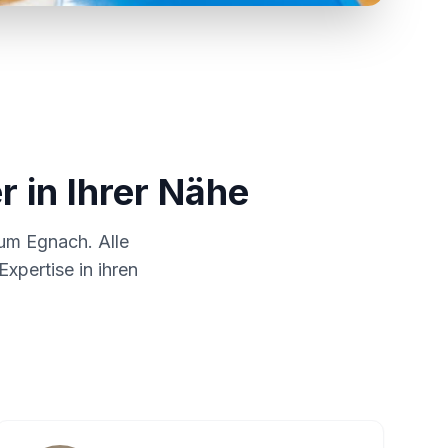
r in Ihrer Nähe
 um
Egnach
. Alle
xpertise in ihren