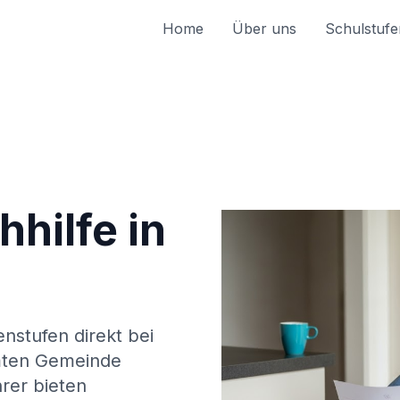
Home
Über uns
Schulstufe
hilfe in
enstufen direkt bei
mten Gemeinde
rer bieten