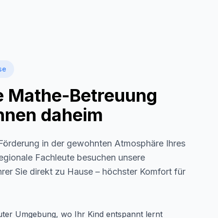
se
le Mathe-Betreuung
 Ihnen daheim
örderung in der gewohnten Atmosphäre Ihres
 regionale Fachleute besuchen unsere
rer Sie direkt zu Hause – höchster Komfort für
auter Umgebung, wo Ihr Kind entspannt lernt