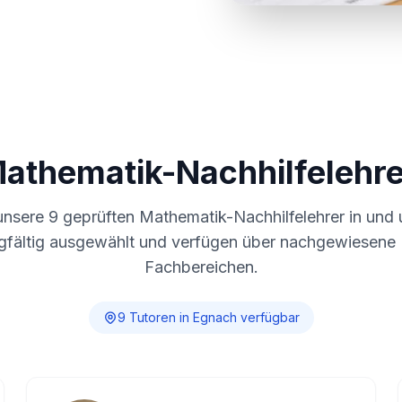
Mathematik-Nachhilfelehre
unsere
9
geprüften Mathematik-Nachhilfelehrer in und
gfältig ausgewählt und verfügen über nachgewiesene E
Fachbereichen.
9
Tutor
en
in
Egnach
verfügbar