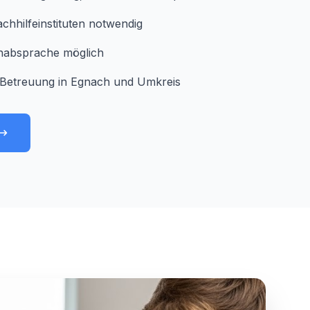
chhilfeinstituten notwendig
minabsprache möglich
Betreuung in Egnach und Umkreis