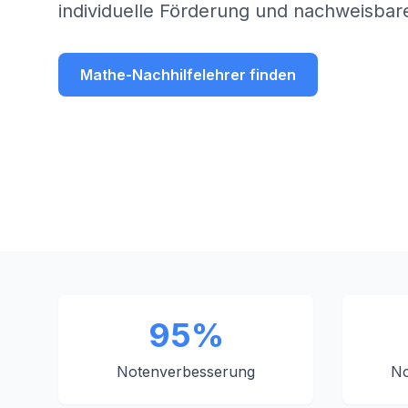
individuelle Förderung und nachweisbare
Mathe-Nachhilfelehrer finden
95%
Notenverbesserung
No