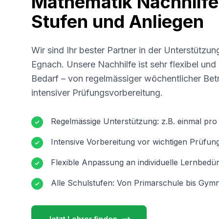
Mathematik Nachhilfe 
Stufen und Anliegen
Wir sind Ihr bester Partner in der Unterstützun
Egnach
. Unsere Nachhilfe ist sehr flexibel un
Bedarf – von regelmässiger wöchentlicher Betr
intensiver Prüfungsvorbereitung.
Regelmässige Unterstützung: z.B. einmal pr
Intensive Vorbereitung vor wichtigen Prüfun
Flexible Anpassung an individuelle Lernbedür
Alle Schulstufen: Von Primarschule bis Gymn