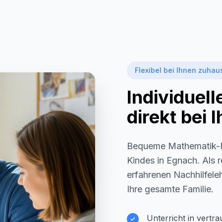
Flexibel bei Ihnen zuhau
Individuel
direkt bei
Bequeme Mathematik-F
Kindes in
Egnach
. Als
erfahrenen Nachhilfeleh
Ihre gesamte Familie.
Unterricht in vertr