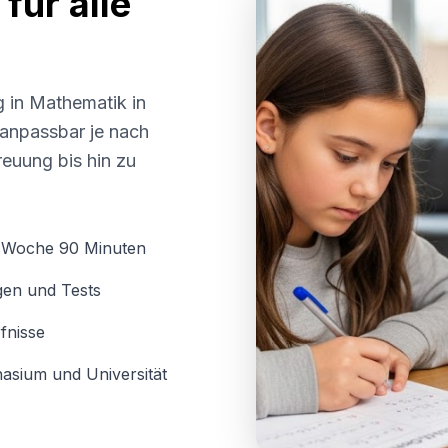
für alle
g in Mathematik in
d anpassbar je nach
euung bis hin zu
o Woche 90 Minuten
gen und Tests
fnisse
asium und Universität