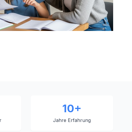
10+
r
Jahre Erfahrung