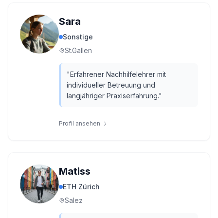
Sara
Sonstige
St.Gallen
"
Erfahrener Nachhilfelehrer mit
individueller Betreuung und
langjähriger Praxiserfahrung.
"
Profil ansehen
Matiss
ETH Zürich
Salez