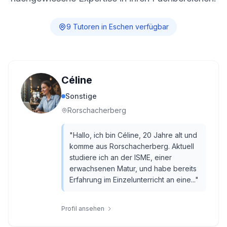
9
Tutor
en
in
Eschen
verfügbar
Céline
Sonstige
Rorschacherberg
"
Hallo, ich bin Céline, 20 Jahre alt und
komme aus Rorschacherberg. Aktuell
studiere ich an der ISME, einer
erwachsenen Matur, und habe bereits
Erfahrung im Einzelunterricht an eine...
"
Profil ansehen