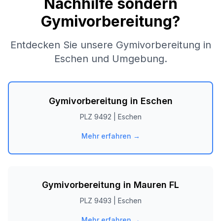
Nachhilfe sondern
Gymivorbereitung?
Entdecken Sie unsere Gymivorbereitung in
Eschen
und Umgebung.
Gymivorbereitung in
Eschen
PLZ
9492
|
Eschen
Mehr erfahren →
Gymivorbereitung in
Mauren FL
PLZ
9493
|
Eschen
Mehr erfahren →