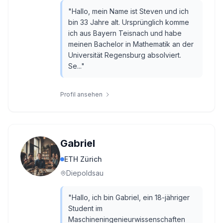
"
Hallo, mein Name ist Steven und ich
bin 33 Jahre alt. Ursprünglich komme
ich aus Bayern Teisnach und habe
meinen Bachelor in Mathematik an der
Universität Regensburg absolviert.
Se...
"
Profil ansehen
Gabriel
ETH Zürich
Diepoldsau
"
Hallo, ich bin Gabriel, ein 18-jähriger
Student im
Maschineningenieurwissenschaften