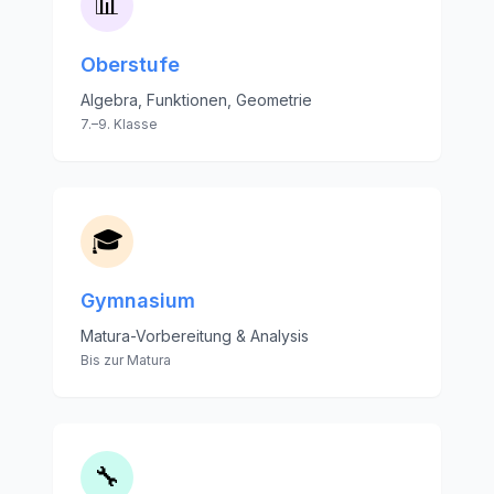
📊
Oberstufe
Algebra, Funktionen, Geometrie
7.–9. Klasse
🎓
Gymnasium
Matura-Vorbereitung & Analysis
Bis zur Matura
🔧