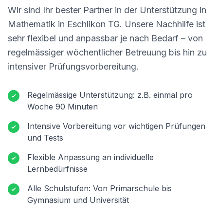
Wir sind Ihr bester Partner in der Unterstützung in
Mathematik in
Eschlikon TG
. Unsere Nachhilfe ist
sehr flexibel und anpassbar je nach Bedarf – von
regelmässiger wöchentlicher Betreuung bis hin zu
intensiver Prüfungsvorbereitung.
Regelmässige Unterstützung: z.B. einmal pro
Woche 90 Minuten
Intensive Vorbereitung vor wichtigen Prüfungen
und Tests
Flexible Anpassung an individuelle
Lernbedürfnisse
Alle Schulstufen: Von Primarschule bis
Gymnasium und Universität