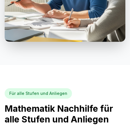
Für alle Stufen und Anliegen
Mathematik Nachhilfe für
alle Stufen und Anliegen