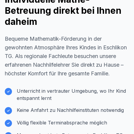
Betreuung direkt bei Ihnen
daheim
Bequeme Mathematik-Förderung in der
gewohnten Atmosphäre Ihres Kindes in
Eschlikon
TG
. Als regionale Fachleute besuchen unsere
erfahrenen Nachhilfelehrer Sie direkt zu Hause –
höchster Komfort für Ihre gesamte Familie.
Unterricht in vertrauter Umgebung, wo Ihr Kind
entspannt lernt
Keine Anfahrt zu Nachhilfeinstituten notwendig
Völlig flexible Terminabsprache möglich