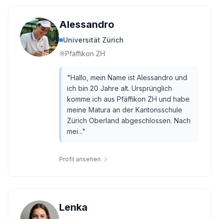
Alessandro
Universität Zürich
Pfäffikon ZH
"
Hallo, mein Name ist Alessandro und
ich bin 20 Jahre alt. Ursprünglich
komme ich aus Pfäffikon ZH und habe
meine Matura an der Kantonsschule
Zürich Oberland abgeschlossen. Nach
mei...
"
Profil ansehen
Lenka