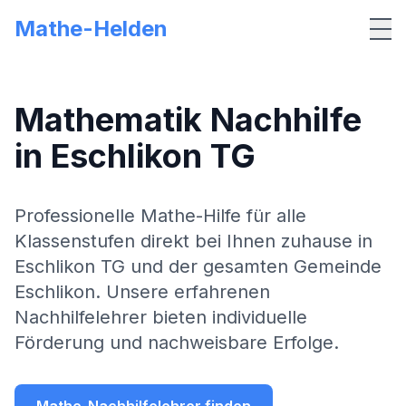
Mathe-Helden
Me
Mathematik Nachhilfe
in
Eschlikon TG
Professionelle Mathe-Hilfe für alle
Klassenstufen direkt bei Ihnen zuhause in
Eschlikon TG
und der gesamten Gemeinde
Eschlikon
. Unsere erfahrenen
Nachhilfelehrer bieten individuelle
Förderung und nachweisbare Erfolge.