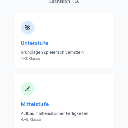
Eschlikon TG
.
🎯
Unterstufe
Grundlagen spielerisch vermitteln
1.–3. Klasse
📐
Mittelstufe
Aufbau mathematischer Fertigkeiten
4.–6. Klasse