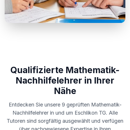
Qualifizierte Mathematik-
Nachhilfelehrer in Ihrer
Nähe
Entdecken Sie unsere
9
geprüften Mathematik-
Nachhilfelehrer in und um
Eschlikon TG
. Alle
Tutoren sind sorgfältig ausgewählt und verfügen
über nachgewiesene Expertise in ihren