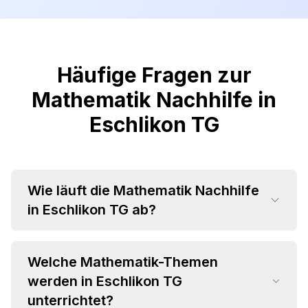
Häufige Fragen zur
Mathematik Nachhilfe in
Eschlikon TG
Wie läuft die Mathematik Nachhilfe
in Eschlikon TG ab?
Welche Mathematik-Themen
werden in Eschlikon TG
unterrichtet?