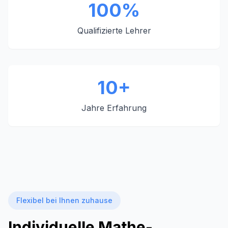
100%
Qualifizierte Lehrer
10+
Jahre Erfahrung
Flexibel bei Ihnen zuhause
Individuelle Mathe-