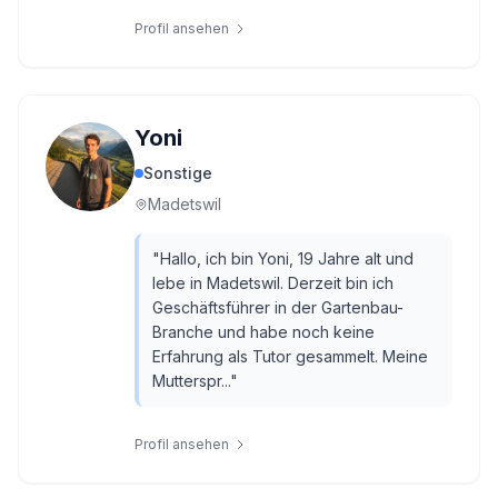
Profil ansehen
Yoni
Sonstige
Madetswil
"
Hallo, ich bin Yoni, 19 Jahre alt und
lebe in Madetswil. Derzeit bin ich
Geschäftsführer in der Gartenbau-
Branche und habe noch keine
Erfahrung als Tutor gesammelt. Meine
Mutterspr...
"
Profil ansehen