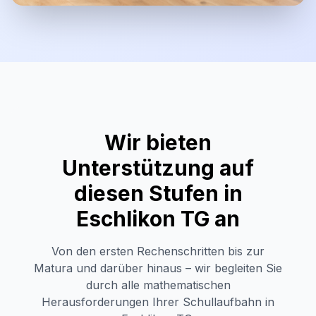
Wir bieten
Unterstützung auf
diesen Stufen in
Eschlikon TG
an
Von den ersten Rechenschritten bis zur
Matura und darüber hinaus – wir begleiten Sie
durch alle mathematischen
Herausforderungen Ihrer Schullaufbahn in