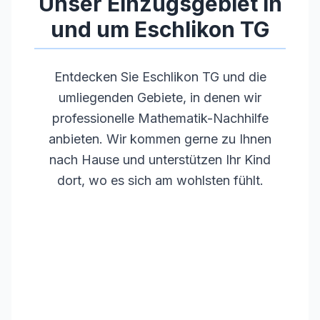
Unser Einzugsgebiet in
und um
Eschlikon TG
Entdecken Sie
Eschlikon TG
und die
umliegenden Gebiete, in denen wir
professionelle Mathematik-Nachhilfe
anbieten. Wir kommen gerne zu Ihnen
nach Hause und unterstützen Ihr Kind
dort, wo es sich am wohlsten fühlt.