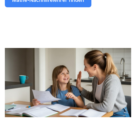
Mathe-Nachhilfelehrer finden