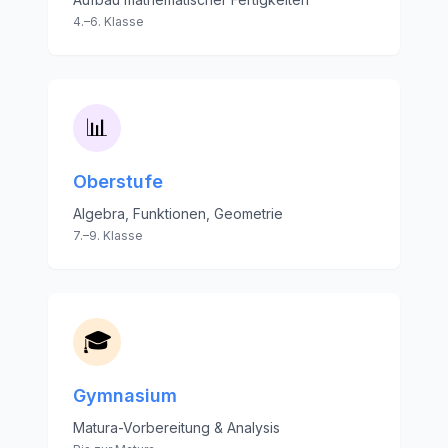
4.–6. Klasse
📊
Oberstufe
Algebra, Funktionen, Geometrie
7.–9. Klasse
🎓
Gymnasium
Matura-Vorbereitung & Analysis