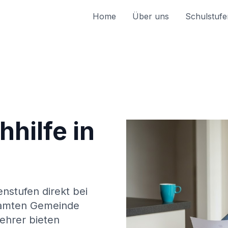
Home
Über uns
Schulstufe
hilfe in
enstufen direkt bei
amten Gemeinde
ehrer bieten