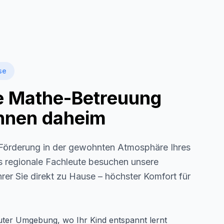
se
le Mathe-Betreuung
 Ihnen daheim
örderung in der gewohnten Atmosphäre Ihres
ls regionale Fachleute besuchen unsere
rer Sie direkt zu Hause – höchster Komfort für
auter Umgebung, wo Ihr Kind entspannt lernt