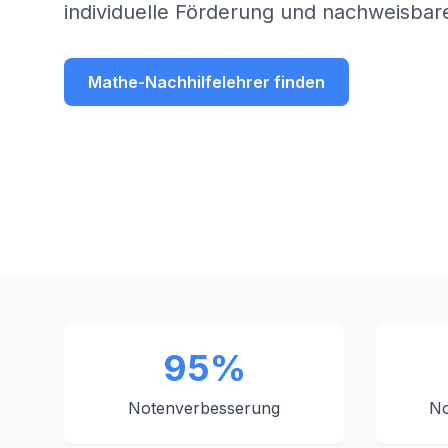
individuelle Förderung und nachweisbare
Mathe-Nachhilfelehrer finden
95%
Notenverbesserung
No