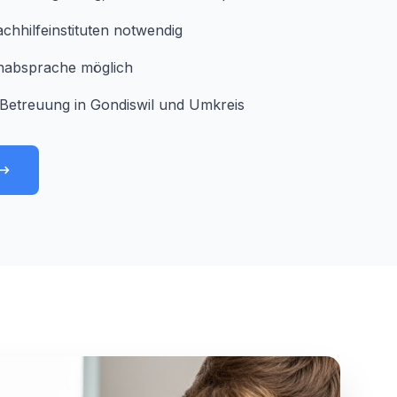
chhilfeinstituten notwendig
minabsprache möglich
Betreuung in Gondiswil und Umkreis