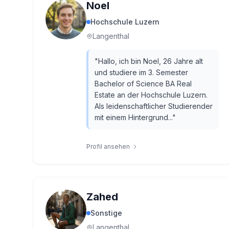
Noel
Hochschule Luzern
Langenthal
"
Hallo, ich bin Noel, 26 Jahre alt
und studiere im 3. Semester
Bachelor of Science BA Real
Estate an der Hochschule Luzern.
Als leidenschaftlicher Studierender
mit einem Hintergrund...
"
Profil ansehen
Zahed
Sonstige
Langenthal