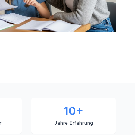
10+
r
Jahre Erfahrung