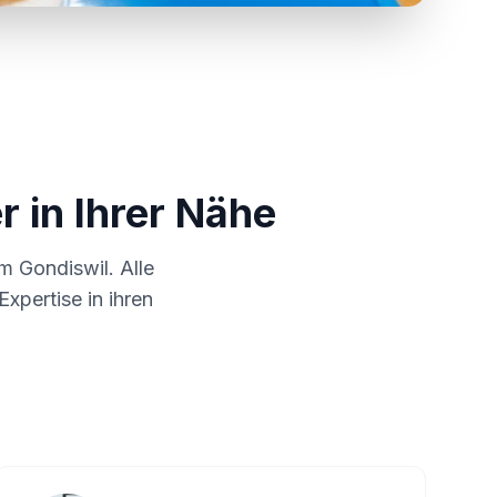
r in Ihrer Nähe
um
Gondiswil
. Alle
xpertise in ihren