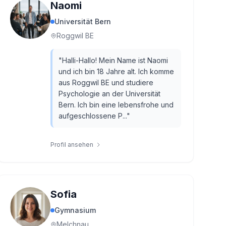
Naomi
Universität Bern
Roggwil BE
"
Halli-Hallo! Mein Name ist Naomi
und ich bin 18 Jahre alt. Ich komme
aus Roggwil BE und studiere
Psychologie an der Universität
Bern. Ich bin eine lebensfrohe und
aufgeschlossene P...
"
Profil ansehen
Sofia
Gymnasium
Melchnau