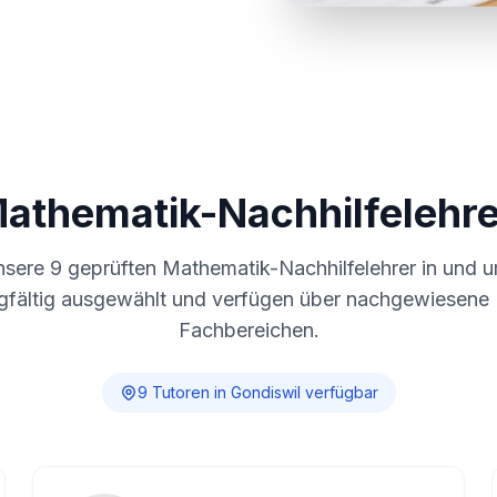
Mathematik-Nachhilfelehre
nsere
9
geprüften Mathematik-Nachhilfelehrer in und 
gfältig ausgewählt und verfügen über nachgewiesene E
Fachbereichen.
9
Tutor
en
in
Gondiswil
verfügbar