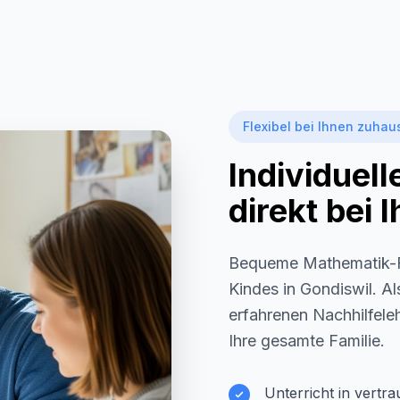
Flexibel bei Ihnen zuhau
Individuel
direkt bei
Bequeme Mathematik-F
Kindes in
Gondiswil
. A
erfahrenen Nachhilfeleh
Ihre gesamte Familie.
Unterricht in vertr