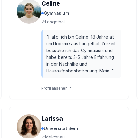
Celine
Gymnasium
Langethal
"
Hallo, ich bin Celine, 18 Jahre alt
und komme aus Langethal. Zurzeit
besuche ich das Gymnasium und
habe bereits 3-5 Jahre Erfahrung
in der Nachhilfe und
Hausaufgabenbetreuung. Mein...
"
Profil ansehen
Larissa
Universität Bern
Melchnau