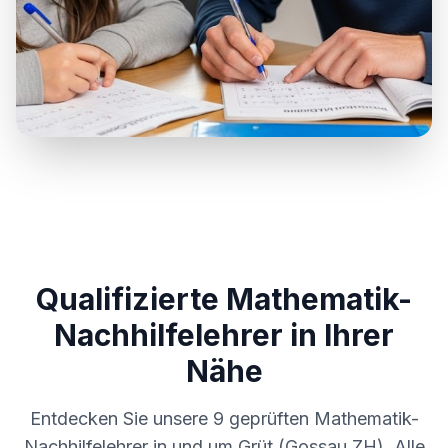
Qualifizierte Mathematik-
Nachhilfelehrer in Ihrer
Nähe
Entdecken Sie unsere
9
geprüften Mathematik-
Nachhilfelehrer in und um
Grüt (Gossau ZH)
. Alle