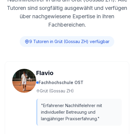
Tutoren sind sorgfältig ausgewählt und verfügen
über nachgewiesene Expertise in ihren
Fachbereichen.
9
Tutor
en
in
Grüt (Gossau ZH)
verfügbar
Flavio
Fachhochschule OST
Grüt (Gossau ZH)
"
Erfahrener Nachhilfelehrer mit
individueller Betreuung und
langjähriger Praxiserfahrung.
"