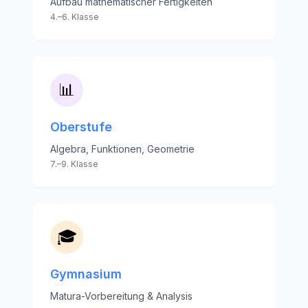
Aufbau mathematischer Fertigkeiten
4.–6. Klasse
📊
Oberstufe
Algebra, Funktionen, Geometrie
7.–9. Klasse
🎓
Gymnasium
Matura-Vorbereitung & Analysis