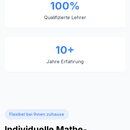
100%
Qualifizierte Lehrer
10+
Jahre Erfahrung
Flexibel bei Ihnen zuhause
Individuelle Mathe-