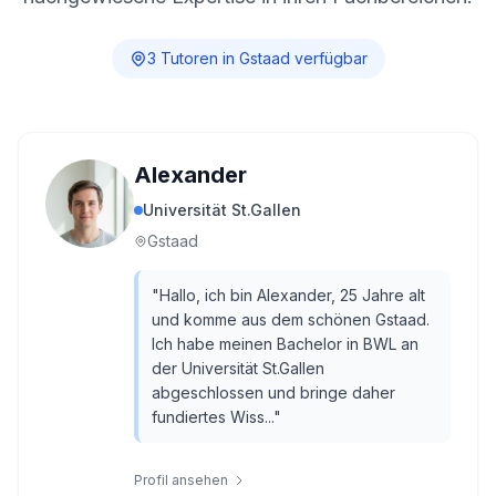
3
Tutor
en
in
Gstaad
verfügbar
Alexander
Universität St.Gallen
Gstaad
"
Hallo, ich bin Alexander, 25 Jahre alt
und komme aus dem schönen Gstaad.
Ich habe meinen Bachelor in BWL an
der Universität St.Gallen
abgeschlossen und bringe daher
fundiertes Wiss...
"
Profil ansehen