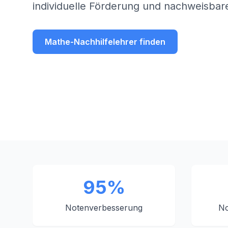
individuelle Förderung und nachweisbare
Mathe-Nachhilfelehrer finden
95%
Notenverbesserung
No