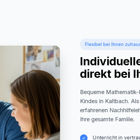
Flexibel bei Ihnen zuhau
Individuel
direkt bei
Bequeme Mathematik-F
Kindes in
Kaltbach
. Al
erfahrenen Nachhilfeleh
Ihre gesamte Familie.
Unterricht in vertr