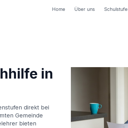
Home
Über uns
Schulstufe
hilfe in
enstufen direkt bei
amten Gemeinde
lehrer bieten