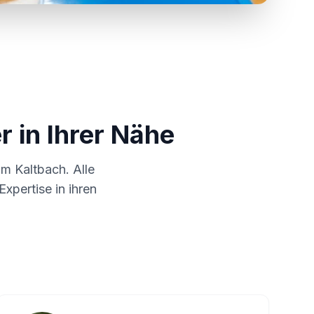
r in Ihrer Nähe
 um
Kaltbach
. Alle
xpertise in ihren