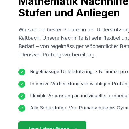
Mathematik Nachhilfe 
Stufen und Anliegen
Wir sind Ihr bester Partner in der Unterstützun
Kaltbach
. Unsere Nachhilfe ist sehr flexibel u
Bedarf – von regelmässiger wöchentlicher Betr
intensiver Prüfungsvorbereitung.
Regelmässige Unterstützung: z.B. einmal pr
Intensive Vorbereitung vor wichtigen Prüfun
Flexible Anpassung an individuelle Lernbedür
Alle Schulstufen: Von Primarschule bis Gymn