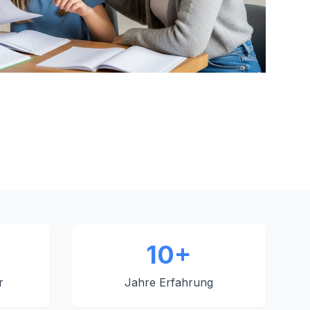
10+
r
Jahre Erfahrung