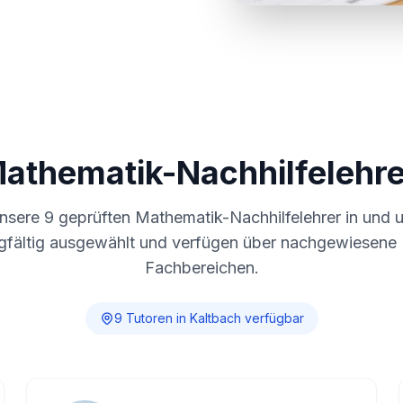
Mathematik-Nachhilfelehre
unsere
9
geprüften Mathematik-Nachhilfelehrer in und
gfältig ausgewählt und verfügen über nachgewiesene E
Fachbereichen.
9
Tutor
en
in
Kaltbach
verfügbar