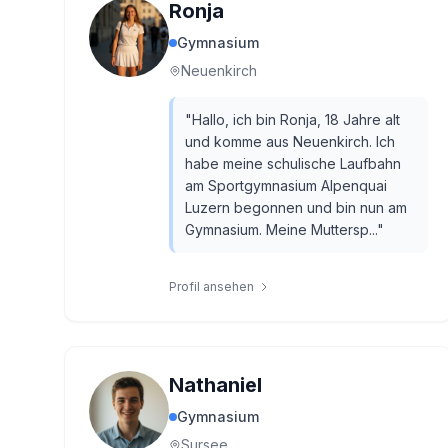
Ronja
Gymnasium
Neuenkirch
"
Hallo, ich bin Ronja, 18 Jahre alt
und komme aus Neuenkirch. Ich
habe meine schulische Laufbahn
am Sportgymnasium Alpenquai
Luzern begonnen und bin nun am
Gymnasium. Meine Muttersp...
"
Profil ansehen
Nathaniel
Gymnasium
Sursee