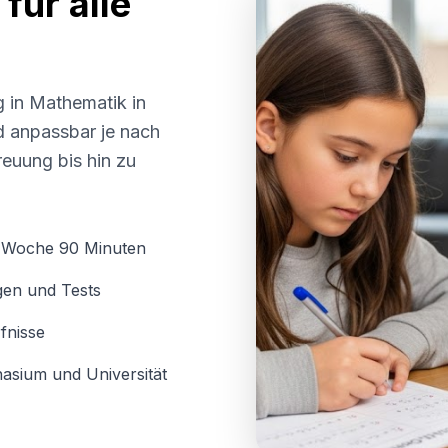
für alle
g in Mathematik in
nd anpassbar je nach
euung bis hin zu
o Woche 90 Minuten
gen und Tests
fnisse
asium und Universität