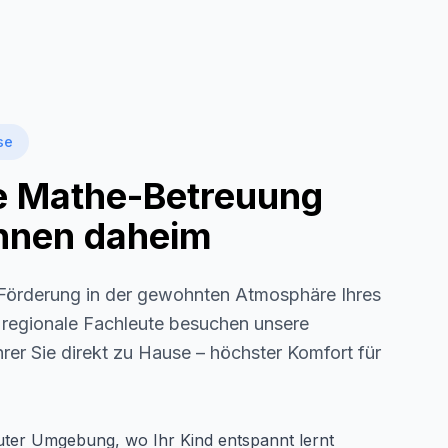
se
le Mathe-Betreuung
 Ihnen daheim
örderung in der gewohnten Atmosphäre Ihres
s regionale Fachleute besuchen unsere
rer Sie direkt zu Hause – höchster Komfort für
auter Umgebung, wo Ihr Kind entspannt lernt