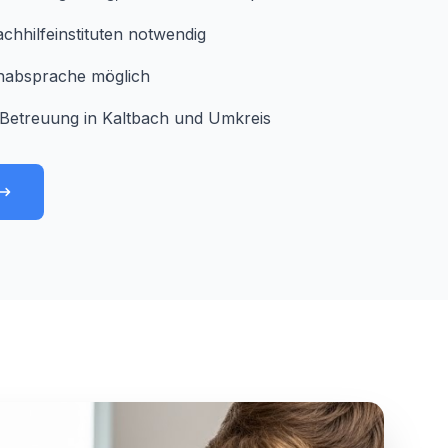
chhilfeinstituten notwendig
minabsprache möglich
Betreuung in Kaltbach und Umkreis