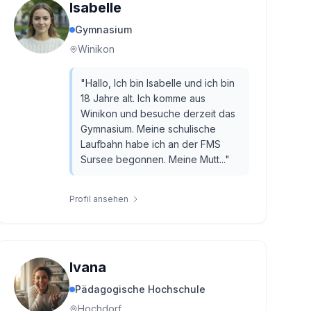
Isabelle
Gymnasium
Winikon
"
Hallo, Ich bin Isabelle und ich bin
18 Jahre alt. Ich komme aus
Winikon und besuche derzeit das
Gymnasium. Meine schulische
Laufbahn habe ich an der FMS
Sursee begonnen. Meine Mutt...
"
Profil ansehen
Ivana
Pädagogische Hochschule
Hochdorf