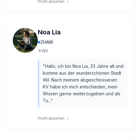
Profil ansehen
Noa Lia
ZHAW
Wil
"
Hallo, ich bin Noa Lia, 23 Jahre alt und
komme aus der wunderschönen Stadt
Wil. Nach meinem abgeschlossenen
KV habe ich mich entschieden, mein
Wissen gerne weiterzugeben und als
Tu...
"
Profil ansehen