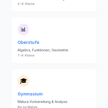
4.–6. Klasse
📊
Oberstufe
Algebra, Funktionen, Geometrie
7.–9. Klasse
🎓
Gymnasium
Matura-Vorbereitung & Analysis
Bis zur Matura