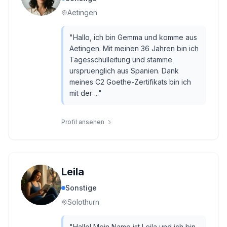
Aetingen
"
Hallo, ich bin Gemma und komme aus
Aetingen. Mit meinen 36 Jahren bin ich
Tagesschulleitung und stamme
urspruenglich aus Spanien. Dank
meines C2 Goethe-Zertifikats bin ich
mit der ...
"
Profil ansehen
Leila
Sonstige
Solothurn
"
Hallo! Mein Name ist Leila und ich bin