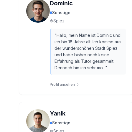
Dominic
Sonstige
Spiez
"
Hallo, mein Name ist Dominic und
ich bin 18 Jahre alt. Ich komme aus
der wunderschönen Stadt Spiez
und habe bisher noch keine
Erfahrung als Tutor gesammelt.
Dennoch bin ich sehr mo...
"
Profil ansehen
Yanik
Sonstige
Spiez