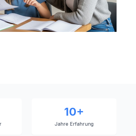
10+
r
Jahre Erfahrung