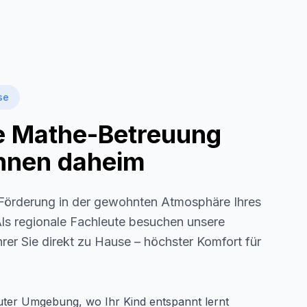
se
le Mathe-Betreuung
 Ihnen daheim
örderung in der gewohnten Atmosphäre Ihres
Als regionale Fachleute besuchen unsere
rer Sie direkt zu Hause – höchster Komfort für
auter Umgebung, wo Ihr Kind entspannt lernt