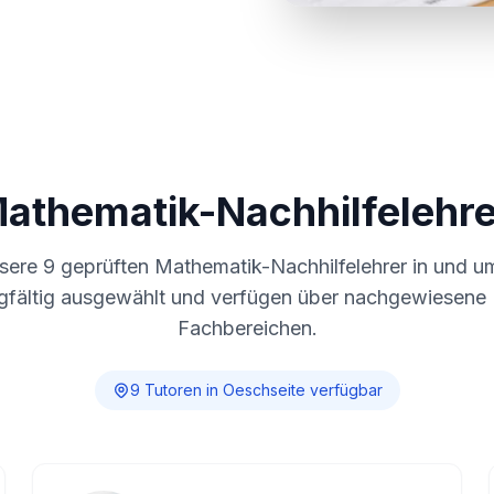
Mathematik-Nachhilfelehre
nsere
9
geprüften Mathematik-Nachhilfelehrer in und 
gfältig ausgewählt und verfügen über nachgewiesene E
Fachbereichen.
9
Tutor
en
in
Oeschseite
verfügbar