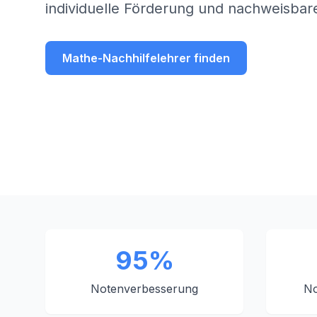
individuelle Förderung und nachweisbare
Mathe-Nachhilfelehrer finden
95%
Notenverbesserung
No