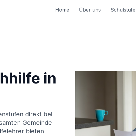
Home
Über uns
Schulstufe
hilfe in
enstufen direkt bei
esamten Gemeinde
felehrer bieten