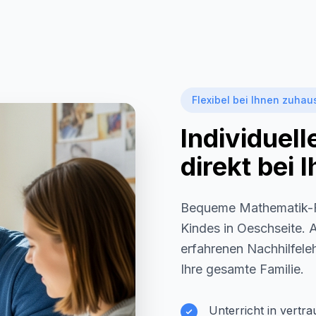
Flexibel bei Ihnen zuhau
Individuel
direkt bei
Bequeme Mathematik-F
Kindes in
Oeschseite
. 
erfahrenen Nachhilfeleh
Ihre gesamte Familie.
Unterricht in vertr