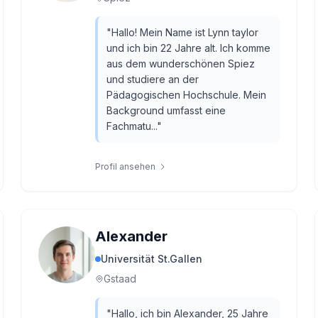
"
Hallo! Mein Name ist Lynn taylor
und ich bin 22 Jahre alt. Ich komme
aus dem wunderschönen Spiez
und studiere an der
Pädagogischen Hochschule. Mein
Background umfasst eine
Fachmatu...
"
Profil ansehen
Alexander
Universität St.Gallen
Gstaad
"
Hallo, ich bin Alexander, 25 Jahre