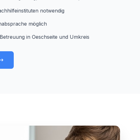
chhilfeinstituten notwendig
minabsprache möglich
Betreuung in Oeschseite und Umkreis