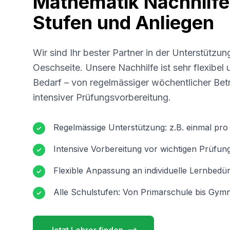
Mathematik Nachhilfe 
Stufen und Anliegen
Wir sind Ihr bester Partner in der Unterstützun
Oeschseite
. Unsere Nachhilfe ist sehr flexibe
Bedarf – von regelmässiger wöchentlicher Betr
intensiver Prüfungsvorbereitung.
Regelmässige Unterstützung: z.B. einmal pr
Intensive Vorbereitung vor wichtigen Prüfun
Flexible Anpassung an individuelle Lernbedür
Alle Schulstufen: Von Primarschule bis Gymn