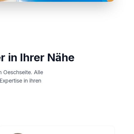
r in Ihrer Nähe
um
Oeschseite
. Alle
xpertise in ihren