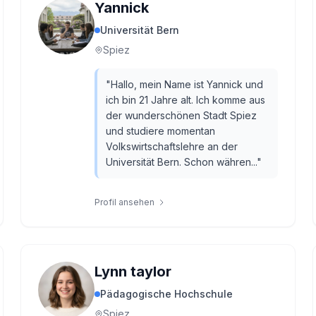
Yannick
Universität Bern
Spiez
"
Hallo, mein Name ist Yannick und
ich bin 21 Jahre alt. Ich komme aus
der wunderschönen Stadt Spiez
und studiere momentan
Volkswirtschaftslehre an der
Universität Bern. Schon währen...
"
Profil ansehen
Lynn taylor
Pädagogische Hochschule
Spiez