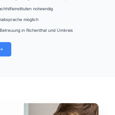
chhilfeinstituten notwendig
minabsprache möglich
Betreuung in Richenthal und Umkreis