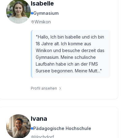
Isabelle
Gymnasium
Winikon
"
Hallo, Ich bin Isabelle und ich bin
18 Jahre alt. Ich komme aus
Winikon und besuche derzeit das
Gymnasium. Meine schulische
Laufbahn habe ich an der FMS
Sursee begonnen. Meine Mutt...
"
Profil ansehen
Ivana
Pädagogische Hochschule
Hochdorf