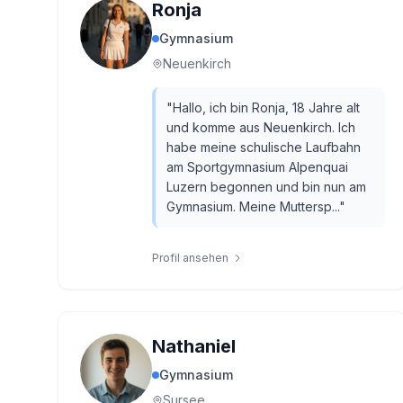
Ronja
Gymnasium
Neuenkirch
"
Hallo, ich bin Ronja, 18 Jahre alt
und komme aus Neuenkirch. Ich
habe meine schulische Laufbahn
am Sportgymnasium Alpenquai
Luzern begonnen und bin nun am
Gymnasium. Meine Muttersp...
"
Profil ansehen
Nathaniel
Gymnasium
Sursee