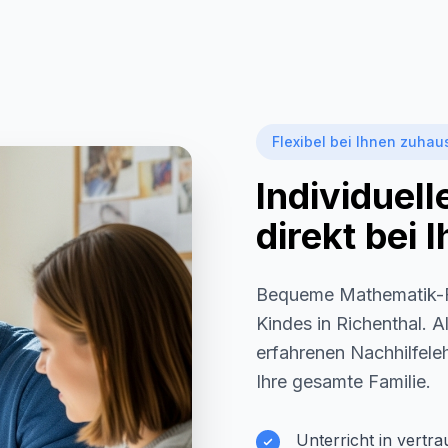
Flexibel bei Ihnen zuhau
Individuel
direkt bei
Bequeme Mathematik-F
Kindes in
Richenthal
. A
erfahrenen Nachhilfeleh
Ihre gesamte Familie.
Unterricht in vertr