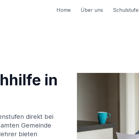
Home
Über uns
Schulstufe
hilfe in
enstufen direkt bei
samten Gemeinde
lehrer bieten