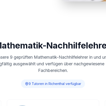
Mathematik-Nachhilfelehre
nsere
9
geprüften Mathematik-Nachhilfelehrer in und 
gfältig ausgewählt und verfügen über nachgewiesene E
Fachbereichen.
9
Tutor
en
in
Richenthal
verfügbar