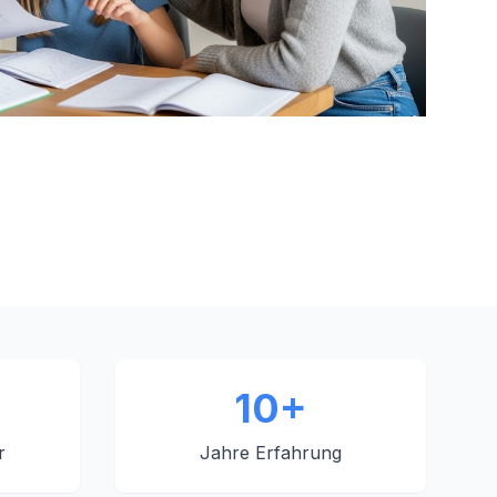
10+
r
Jahre Erfahrung