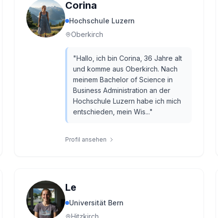
Corina
Hochschule Luzern
Oberkirch
"
Hallo, ich bin Corina, 36 Jahre alt
und komme aus Oberkirch. Nach
meinem Bachelor of Science in
Business Administration an der
Hochschule Luzern habe ich mich
entschieden, mein Wis...
"
Profil ansehen
Le
Universität Bern
Hitzkirch