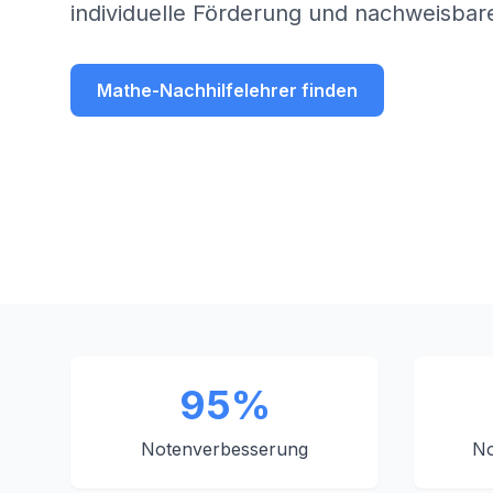
individuelle Förderung und nachweisbare
Mathe-Nachhilfelehrer finden
95%
Notenverbesserung
No