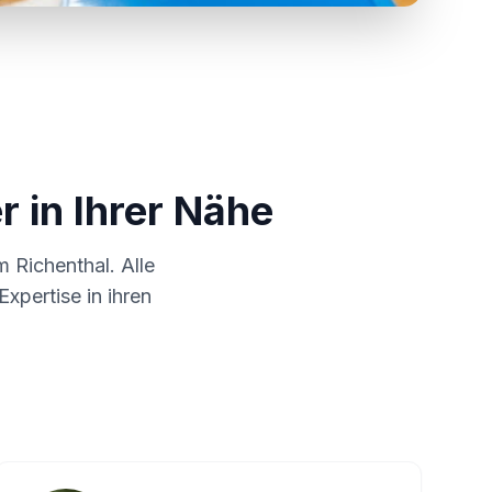
r in Ihrer Nähe
um
Richenthal
. Alle
xpertise in ihren