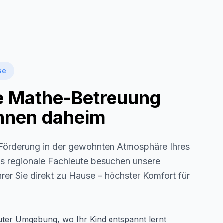
se
le Mathe-Betreuung
 Ihnen daheim
örderung in der gewohnten Atmosphäre Ihres
ls regionale Fachleute besuchen unsere
rer Sie direkt zu Hause – höchster Komfort für
auter Umgebung, wo Ihr Kind entspannt lernt