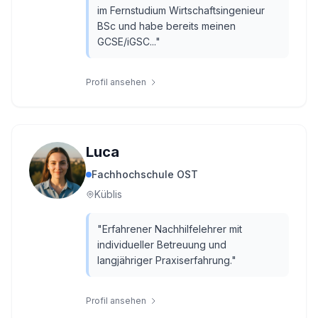
im Fernstudium Wirtschaftsingenieur
BSc und habe bereits meinen
GCSE/iGSC...
"
Profil ansehen
Luca
Fachhochschule OST
Küblis
"
Erfahrener Nachhilfelehrer mit
individueller Betreuung und
langjähriger Praxiserfahrung.
"
Profil ansehen