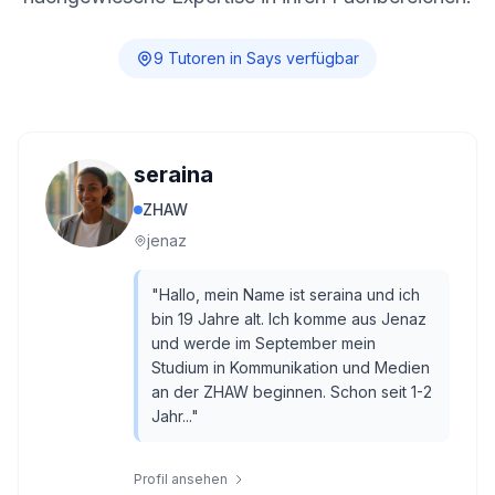
9
Tutor
en
in
Says
verfügbar
seraina
ZHAW
jenaz
"
Hallo, mein Name ist seraina und ich
bin 19 Jahre alt. Ich komme aus Jenaz
und werde im September mein
Studium in Kommunikation und Medien
an der ZHAW beginnen. Schon seit 1-2
Jahr...
"
Profil ansehen