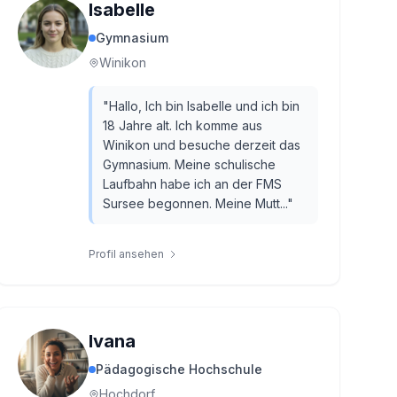
Isabelle
Gymnasium
Winikon
"
Hallo, Ich bin Isabelle und ich bin
18 Jahre alt. Ich komme aus
Winikon und besuche derzeit das
Gymnasium. Meine schulische
Laufbahn habe ich an der FMS
Sursee begonnen. Meine Mutt...
"
Profil ansehen
Ivana
Pädagogische Hochschule
Hochdorf