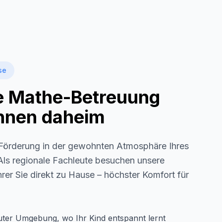
se
le Mathe-Betreuung
 Ihnen daheim
örderung in der gewohnten Atmosphäre Ihres
 Als regionale Fachleute besuchen unsere
rer Sie direkt zu Hause – höchster Komfort für
auter Umgebung, wo Ihr Kind entspannt lernt