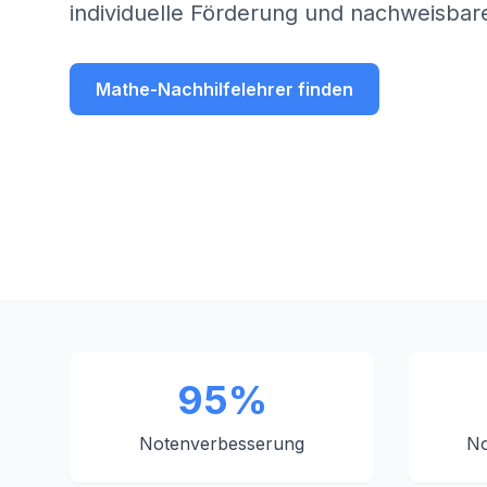
individuelle Förderung und nachweisbare
Mathe-Nachhilfelehrer finden
95%
Notenverbesserung
No