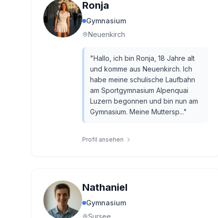
Ronja
Gymnasium
Neuenkirch
"
Hallo, ich bin Ronja, 18 Jahre alt
und komme aus Neuenkirch. Ich
habe meine schulische Laufbahn
am Sportgymnasium Alpenquai
Luzern begonnen und bin nun am
Gymnasium. Meine Muttersp...
"
Profil ansehen
Nathaniel
Gymnasium
Sursee