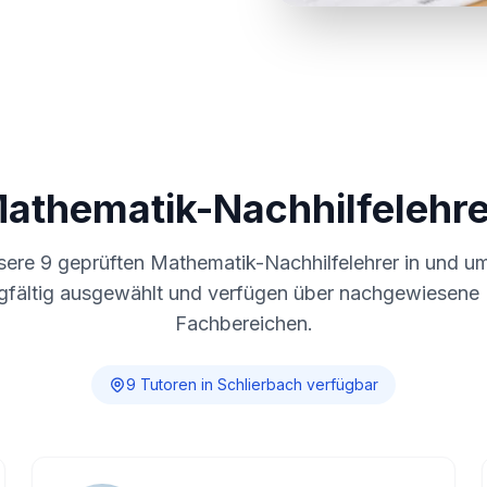
Mathematik-Nachhilfelehre
nsere
9
geprüften Mathematik-Nachhilfelehrer in und 
gfältig ausgewählt und verfügen über nachgewiesene E
Fachbereichen.
9
Tutor
en
in
Schlierbach
verfügbar