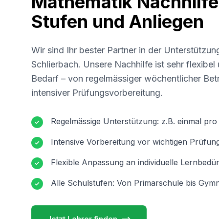
Mathematik Nachhilfe 
Stufen und Anliegen
Wir sind Ihr bester Partner in der Unterstützun
Schlierbach
. Unsere Nachhilfe ist sehr flexibe
Bedarf – von regelmässiger wöchentlicher Betr
intensiver Prüfungsvorbereitung.
Regelmässige Unterstützung: z.B. einmal pr
Intensive Vorbereitung vor wichtigen Prüfun
Flexible Anpassung an individuelle Lernbedür
Alle Schulstufen: Von Primarschule bis Gymn