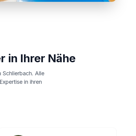
r in Ihrer Nähe
um
Schlierbach
. Alle
xpertise in ihren