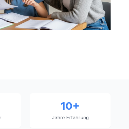
10+
r
Jahre Erfahrung