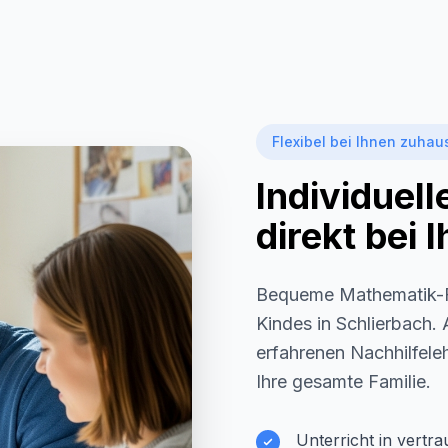
Flexibel bei Ihnen zuhau
Individuel
direkt bei
Bequeme Mathematik-F
Kindes in
Schlierbach
.
erfahrenen Nachhilfeleh
Ihre gesamte Familie.
Unterricht in vertr