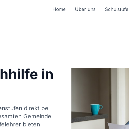
Home
Über uns
Schulstufe
hilfe in
enstufen direkt bei
esamten Gemeinde
felehrer bieten