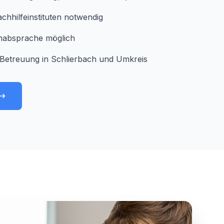
chhilfeinstituten notwendig
minabsprache möglich
Betreuung in Schlierbach und Umkreis