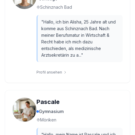
Schinznach Bad
"
Hallo, ich bin Alisha, 25 Jahre alt und
komme aus Schinznach Bad. Nach
meiner Berufsmatur in Wirtschaft &
Recht habe ich mich dazu
entschieden, als medizinische
Arztsekretärin zu a...
"
Profil ansehen
Pascale
Gymnasium
Möriken
"
Hallo, mein Name ist Pascale und ich