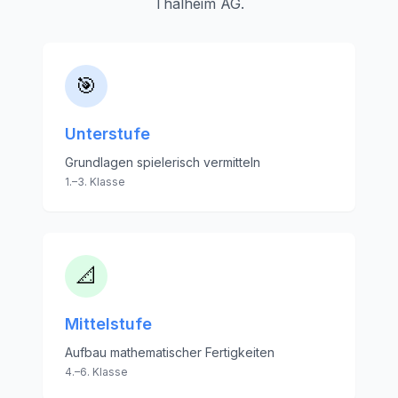
Thalheim AG
.
🎯
Unterstufe
Grundlagen spielerisch vermitteln
1.–3. Klasse
📐
Mittelstufe
Aufbau mathematischer Fertigkeiten
4.–6. Klasse