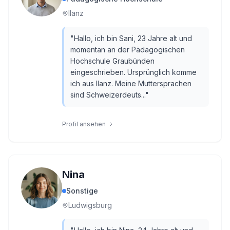
Ilanz
"
Hallo, ich bin Sani, 23 Jahre alt und
momentan an der Pädagogischen
Hochschule Graubünden
eingeschrieben. Ursprünglich komme
ich aus Ilanz. Meine Muttersprachen
sind Schweizerdeuts...
"
Profil ansehen
Nina
Sonstige
Ludwigsburg