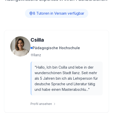
8
Tutor
en
in
Versam
verfügbar
Csilla
Pädagogische Hochschule
Ilanz
"
Hallo, Ich bin Csilla und lebe in der
wunderschönen Stadt Ilanz. Seit mehr
als 5 Jahren bin ich als Lehrperson für
deutsche Sprache und Literatur tätig
und habe einen Masterabschlu...
"
Profil ansehen