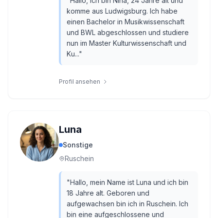
"
Hallo, ich bin Nina, 24 Jahre alt und
komme aus Ludwigsburg. Ich habe
einen Bachelor in Musikwissenschaft
und BWL abgeschlossen und studiere
nun im Master Kulturwissenschaft und
Ku...
"
Profil ansehen
Luna
Sonstige
Ruschein
"
Hallo, mein Name ist Luna und ich bin
18 Jahre alt. Geboren und
aufgewachsen bin ich in Ruschein. Ich
bin eine aufgeschlossene und