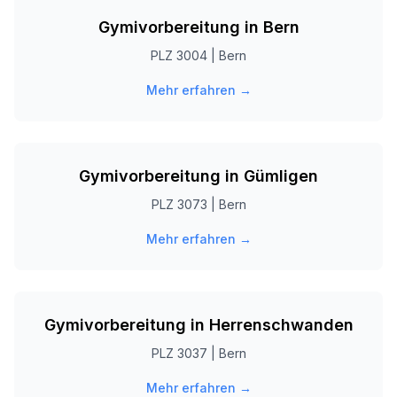
Gymivorbereitung in
Bern
PLZ
3004
|
Bern
Mehr erfahren →
Gymivorbereitung in
Gümligen
PLZ
3073
|
Bern
Mehr erfahren →
Gymivorbereitung in
Herrenschwanden
PLZ
3037
|
Bern
Mehr erfahren →