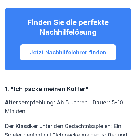
Finden Sie die perfekte
Nachhilfelösung
Jetzt Nachhilfelehrer finden
1. "Ich packe meinen Koffer"
Altersempfehlung:
Ab 5 Jahren |
Dauer:
5-10
Minuten
Der Klassiker unter den Gedächtnisspielen: Ein
Spieler beginnt mit "Ich packe meinen Koffer und