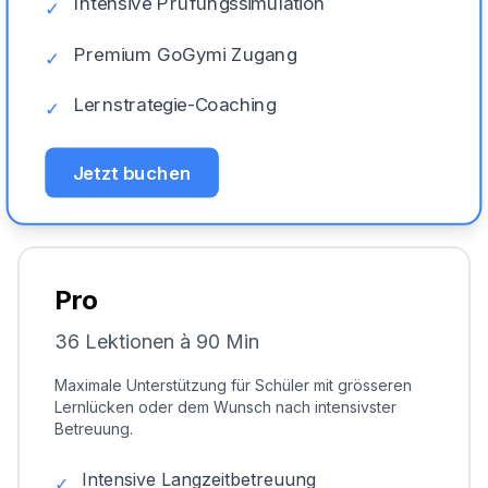
Intensive Prüfungssimulation
✓
Premium GoGymi Zugang
✓
Lernstrategie-Coaching
✓
Jetzt buchen
Pro
36 Lektionen à 90 Min
Maximale Unterstützung für Schüler mit grösseren
Lernlücken oder dem Wunsch nach intensivster
Betreuung.
Intensive Langzeitbetreuung
✓