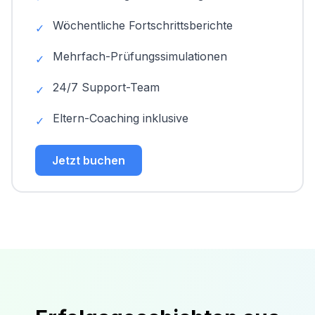
Wöchentliche Fortschrittsberichte
✓
Mehrfach-Prüfungssimulationen
✓
24/7 Support-Team
✓
Eltern-Coaching inklusive
✓
Jetzt buchen