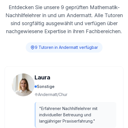
Entdecken Sie unsere
9
geprüften Mathematik-
Nachhilfelehrer in und um
Andermatt
. Alle Tutoren
sind sorgfältig ausgewählt und verfügen über
nachgewiesene Expertise in ihren Fachbereichen.
9
Tutor
en
in
Andermatt
verfügbar
Laura
Sonstige
Andermatt/Chur
"
Erfahrener Nachhilfelehrer mit
individueller Betreuung und
langjähriger Praxiserfahrung.
"