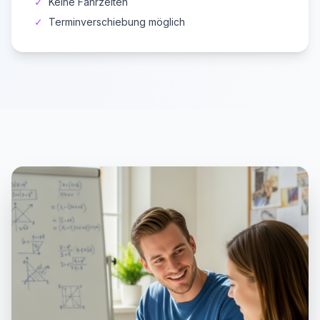
✓
Keine Fahrzeiten
✓
Terminverschiebung möglich