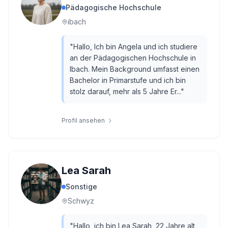
Pädagogische Hochschule
ibach
"
Hallo, Ich bin Angela und ich studiere
an der Pädagogischen Hochschule in
Ibach. Mein Background umfasst einen
Bachelor in Primarstufe und ich bin
stolz darauf, mehr als 5 Jahre Er...
"
Profil ansehen
Lea Sarah
Sonstige
Schwyz
"
Hallo, ich bin Lea Sarah, 22 Jahre alt