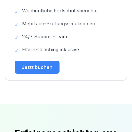
Wöchentliche Fortschrittsberichte
✓
Mehrfach-Prüfungssimulationen
✓
24/7 Support-Team
✓
Eltern-Coaching inklusive
✓
Jetzt buchen