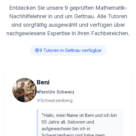
Entdecken Sie unsere
9
geprüften Mathematik-
Nachhilfelehrer in und um
Gettnau
. Alle Tutoren
sind sorgfältig ausgewählt und verfügen über
nachgewiesene Expertise in ihren Fachbereichen.
9
Tutor
en
in
Gettnau
verfügbar
Beni
FernUni Schweiz
Schwarzenberg
"
Hallo, mein Name ist Beni und ich bin
50 Jahre alt. Geboren und
aufgewachsen bin ich in
Schwarzenberg und habe mein