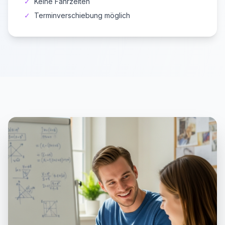
✓
Keine Fahrzeiten
✓
Terminverschiebung möglich