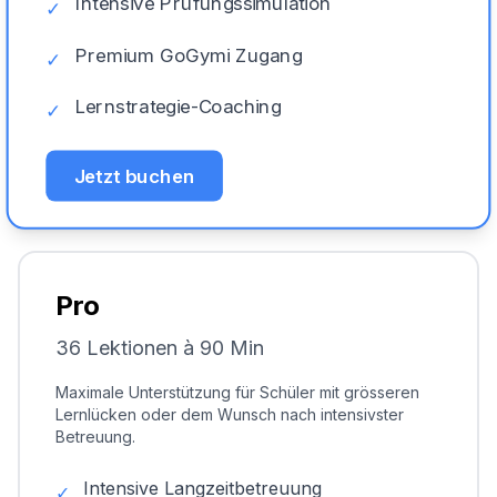
Intensive Prüfungssimulation
✓
Premium GoGymi Zugang
✓
Lernstrategie-Coaching
✓
Jetzt buchen
Pro
36 Lektionen à 90 Min
Maximale Unterstützung für Schüler mit grösseren
Lernlücken oder dem Wunsch nach intensivster
Betreuung.
Intensive Langzeitbetreuung
✓