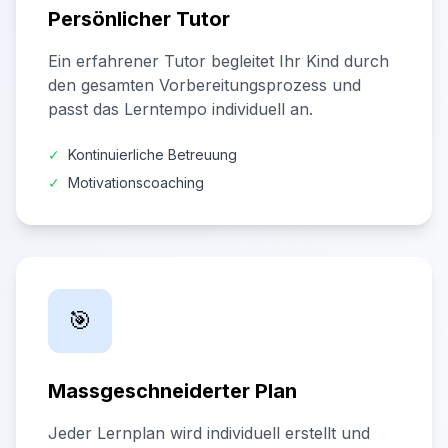
Persönlicher Tutor
Ein erfahrener Tutor begleitet Ihr Kind durch
den gesamten Vorbereitungsprozess und
passt das Lerntempo individuell an.
✓
Kontinuierliche Betreuung
✓
Motivationscoaching
🎯
Massgeschneiderter Plan
Jeder Lernplan wird individuell erstellt und