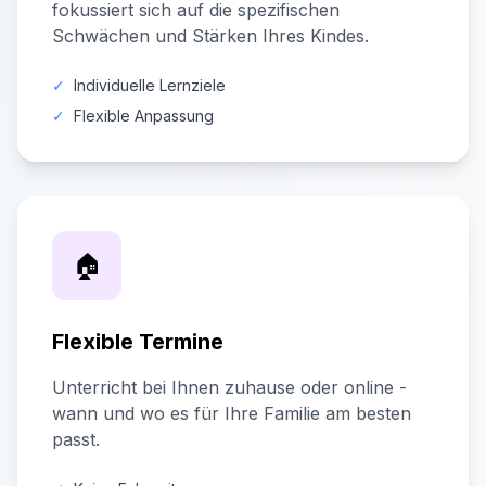
fokussiert sich auf die spezifischen
Schwächen und Stärken Ihres Kindes.
✓
Individuelle Lernziele
✓
Flexible Anpassung
🏠
Flexible Termine
Unterricht bei Ihnen zuhause oder online -
wann und wo es für Ihre Familie am besten
passt.