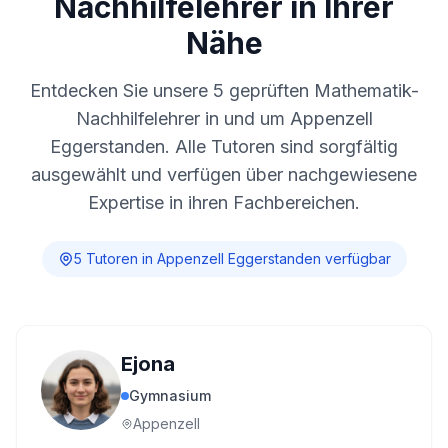
Nachhilfelehrer in Ihrer
Nähe
Entdecken Sie unsere
5
geprüften Mathematik-
Nachhilfelehrer in und um
Appenzell
Eggerstanden
. Alle Tutoren sind sorgfältig
ausgewählt und verfügen über nachgewiesene
Expertise in ihren Fachbereichen.
5
Tutor
en
in
Appenzell Eggerstanden
verfügbar
Ejona
Gymnasium
Appenzell