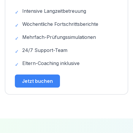
Intensive Langzeitbetreuung
✓
Wöchentliche Fortschrittsberichte
✓
Mehrfach-Prüfungssimulationen
✓
24/7 Support-Team
✓
Eltern-Coaching inklusive
✓
Jetzt buchen