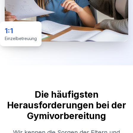
1:1
Einzelbetreuung
Die häufigsten
Herausforderungen bei der
Gymivorbereitung
Wir kennen die Sorgen der Eltern und