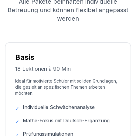
Alle Pakete beinhalten individuelle
Betreuung und können flexibel angepasst
werden
Basis
18 Lektionen à 90 Min
Ideal für motivierte Schüler mit soliden Grundlagen,
die gezielt an spezifischen Themen arbeiten
möchten.
Individuelle Schwächenanalyse
✓
Mathe-Fokus mit Deutsch-Ergänzung
✓
Prüfungssimulationen
✓