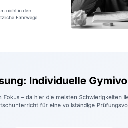
en nicht in den
ätzliche Fahrwege
sung: Individuelle Gymivo
 Fokus – da hier die meisten Schwierigkeiten li
schunterricht für eine vollständige Prüfungsv