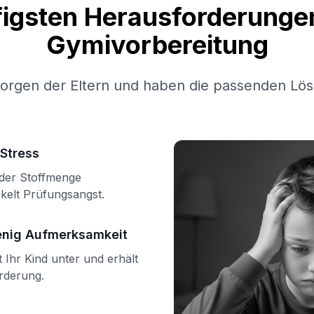
figsten Herausforderungen
Gymivorbereitung
Sorgen der Eltern und haben die passenden Lös
Stress
n der Stoffmenge
kelt Prüfungsangst.
enig Aufmerksamkeit
Ihr Kind unter und erhält
örderung.