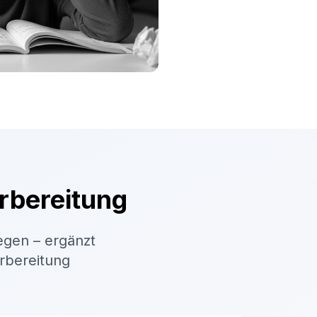
rbereitung
egen – ergänzt
orbereitung