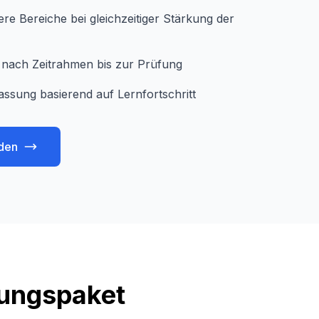
e Bereiche bei gleichzeitiger Stärkung der
je nach Zeitrahmen bis zur Prüfung
assung basierend auf Lernfortschritt
den
tungspaket