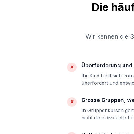
Die häu
Wir kennen die 
Überforderung und 
✗
Ihr Kind fühlt sich vo
überfordert und entwic
Grosse Gruppen, w
✗
In Gruppenkursen geht 
nicht die individuelle F