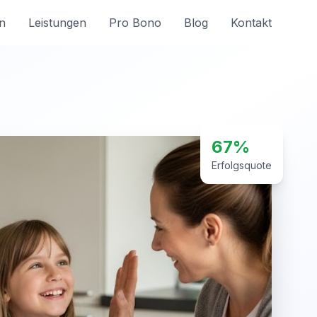
n
Leistungen
Pro Bono
Blog
Kontakt
67%
Erfolgsquote