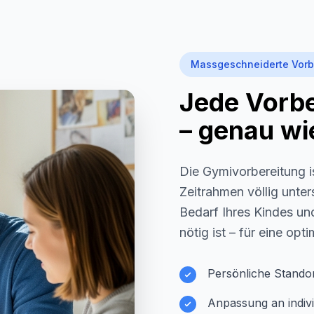
Massgeschneiderte Vorb
Jede Vorber
– genau wie
Die Gymivorbereitung i
Zeitrahmen völlig unter
Bedarf Ihres Kindes und
nötig ist – für eine opt
Persönliche Stando
Anpassung an indivi