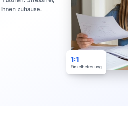
 Tutoren. Stressfrei,
i Ihnen zuhause.
1:1
Einzelbetreuung