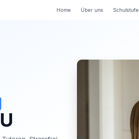
Home
Über uns
Schulstufe
g
LU