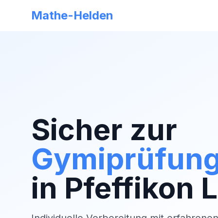
Mathe-Helden
Sicher zur
Gymiprüfun
in
Pfeffikon 