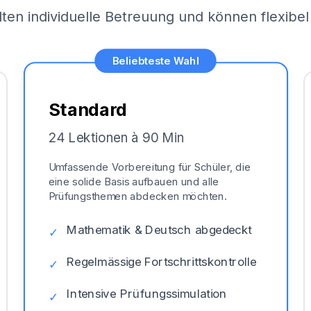
lten individuelle Betreuung und können flexib
Beliebteste Wahl
Standard
24 Lektionen à 90 Min
Umfassende Vorbereitung für Schüler, die
eine solide Basis aufbauen und alle
Prüfungsthemen abdecken möchten.
Mathematik & Deutsch abgedeckt
✓
Regelmässige Fortschrittskontrolle
✓
Intensive Prüfungssimulation
✓