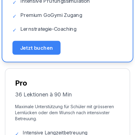
Intensive Prüfungssimulation
✓
Premium GoGymi Zugang
✓
Lernstrategie-Coaching
✓
Jetzt buchen
Pro
36 Lektionen à 90 Min
Maximale Unterstützung für Schüler mit grösseren
Lernlücken oder dem Wunsch nach intensivster
Betreuung.
Intensive Langzeitbetreuung
✓