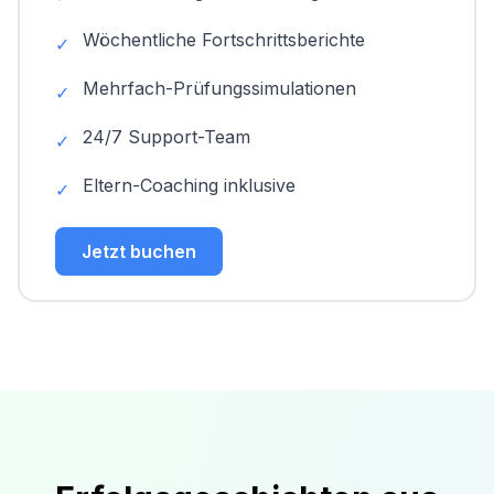
Wöchentliche Fortschrittsberichte
✓
Mehrfach-Prüfungssimulationen
✓
24/7 Support-Team
✓
Eltern-Coaching inklusive
✓
Jetzt buchen