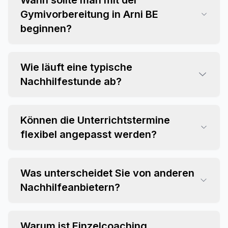
Wann sollte man mit der
Gymivorbereitung in Arni BE
beginnen?
Wie läuft eine typische
Nachhilfestunde ab?
Können die Unterrichtstermine
flexibel angepasst werden?
Was unterscheidet Sie von anderen
Nachhilfeanbietern?
Warum ist Einzelcoaching