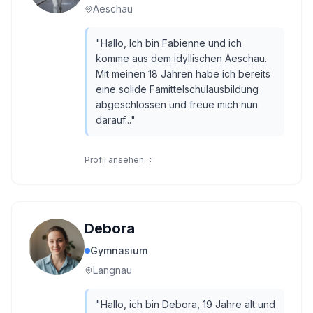
Aeschau
"
Hallo, Ich bin Fabienne und ich
komme aus dem idyllischen Aeschau.
Mit meinen 18 Jahren habe ich bereits
eine solide Famittelschulausbildung
abgeschlossen und freue mich nun
darauf...
"
Profil ansehen
Debora
Gymnasium
Langnau
"
Hallo, ich bin Debora, 19 Jahre alt und