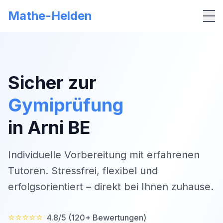
Mathe-Helden
Me
Sicher zur
Gymiprüfung
in
Arni BE
Individuelle Vorbereitung mit erfahrenen
Tutoren. Stressfrei, flexibel und
erfolgsorientiert – direkt bei Ihnen zuhause.
⭐⭐⭐⭐⭐
4.8/5 (120+ Bewertungen)