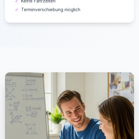
✓
Keine Fahrzeiten
✓
Terminverschiebung möglich