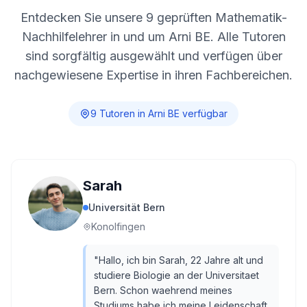
Entdecken Sie unsere
9
geprüften Mathematik-
Nachhilfelehrer in und um
Arni BE
. Alle Tutoren
sind sorgfältig ausgewählt und verfügen über
nachgewiesene Expertise in ihren Fachbereichen.
9
Tutor
en
in
Arni BE
verfügbar
Sarah
Universität Bern
Konolfingen
"
Hallo, ich bin Sarah, 22 Jahre alt und
studiere Biologie an der Universitaet
Bern. Schon waehrend meines
Studiums habe ich meine Leidenschaft