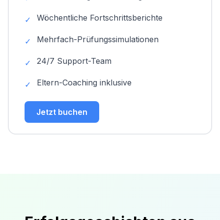
Wöchentliche Fortschrittsberichte
✓
Mehrfach-Prüfungssimulationen
✓
24/7 Support-Team
✓
Eltern-Coaching inklusive
✓
Jetzt buchen