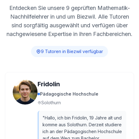
Entdecken Sie unsere
9
geprüften Mathematik-
Nachhilfelehrer in und um
Biezwil
. Alle Tutoren
sind sorgfältig ausgewählt und verfügen über
nachgewiesene Expertise in ihren Fachbereichen.
9
Tutor
en
in
Biezwil
verfügbar
Fridolin
Pädagogische Hochschule
Solothurn
"
Hallo, ich bin Fridolin, 19 Jahre alt und
komme aus Solothurn. Derzeit studiere
ich an der Pädagogischen Hochschule
auf dem Weg zum Bachelor