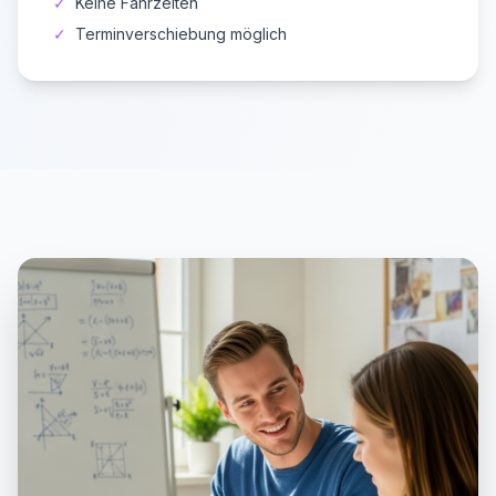
✓
Keine Fahrzeiten
✓
Terminverschiebung möglich