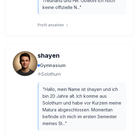
Treuhand und HR. Obwohl ich noch
keine offizielle N...
"
Profil ansehen
shayen
Gymnasium
Solothurn
"
Hallo, mein Name ist shayen und ich
bin 20 Jahre alt. Ich komme aus
Solothurn und habe vor Kurzem meine
Matura abgeschlossen. Momentan
befinde ich mich im ersten Semester
meines St...
"