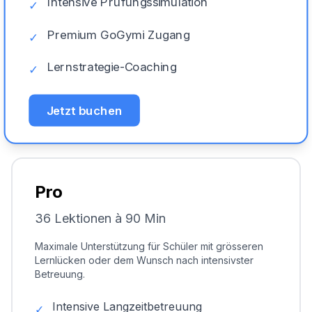
Intensive Prüfungssimulation
✓
Premium GoGymi Zugang
✓
Lernstrategie-Coaching
✓
Jetzt buchen
Pro
36 Lektionen à 90 Min
Maximale Unterstützung für Schüler mit grösseren
Lernlücken oder dem Wunsch nach intensivster
Betreuung.
Intensive Langzeitbetreuung
✓