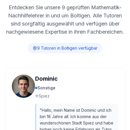
Entdecken Sie unsere
9
geprüften Mathematik-
Nachhilfelehrer in und um
Boltigen
. Alle Tutoren
sind sorgfältig ausgewählt und verfügen über
nachgewiesene Expertise in ihren Fachbereichen.
9
Tutor
en
in
Boltigen
verfügbar
Dominic
Sonstige
Spiez
"
Hallo, mein Name ist Dominic und ich
bin 18 Jahre alt. Ich komme aus der
wunderschönen Stadt Spiez und habe
bisher noch keine Erfahrung als Tutor