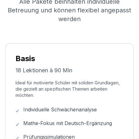
Alle Pakete beinhalten individuelle
Betreuung und können flexibel angepasst
werden
Basis
18 Lektionen à 90 Min
Ideal für motivierte Schüler mit soliden Grundlagen,
die gezielt an spezifischen Themen arbeiten
möchten.
Individuelle Schwächenanalyse
✓
Mathe-Fokus mit Deutsch-Ergänzung
✓
Prüfungssimulationen
✓