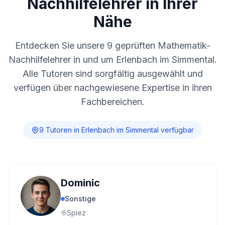
Nachhilfelehrer in Ihrer
Nähe
Entdecken Sie unsere
9
geprüften Mathematik-
Nachhilfelehrer in und um
Erlenbach im Simmental
.
Alle Tutoren sind sorgfältig ausgewählt und
verfügen über nachgewiesene Expertise in ihren
Fachbereichen.
9
Tutor
en
in
Erlenbach im Simmental
verfügbar
Dominic
Sonstige
Spiez