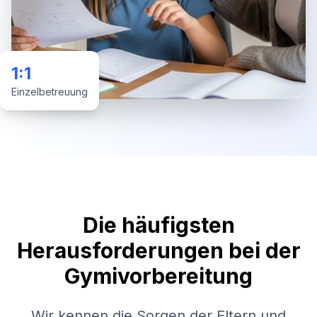
1:1
Einzelbetreuung
Die häufigsten
Herausforderungen bei der
Gymivorbereitung
Wir kennen die Sorgen der Eltern und