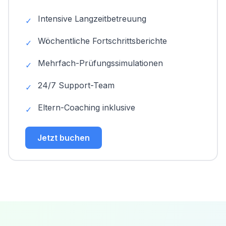
Intensive Langzeitbetreuung
✓
Wöchentliche Fortschrittsberichte
✓
Mehrfach-Prüfungssimulationen
✓
24/7 Support-Team
✓
Eltern-Coaching inklusive
✓
Jetzt buchen